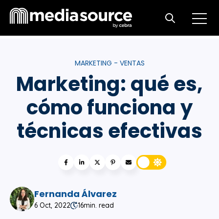
Open m
Open search
MARKETING - VENTAS
Marketing: qué es,
cómo funciona y
técnicas efectivas
Fernanda Álvarez
6 Oct, 2022
16
min. read