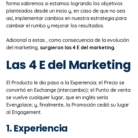
forma sabremos si estamos logrando los objetivos
planteados desde un inicio y, en caso de que no sea
así, implementar cambios en nuestra estrategia para
cambiar el rumbo y mejorar los resultados.
Adicional a estas , como consecuencia de la evolución
del marketing,
surgieron las 4 E del marketing
.
Las 4 E del Marketing
El Producto le dio paso a la Experiencia; el Precio se
convirtió en Exchange (intercambio); el Punto de venta
se vuelve cualquier lugar, que en inglés sería
Everyplace; y, finalmente, la Promoción cedió su lugar
al Engagement.
1. Experiencia