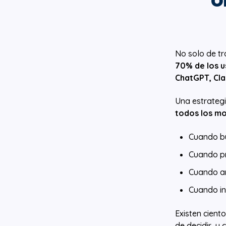
No solo de tr
70% de los u
ChatGPT, Cla
Una estrategi
todos los m
Cuando b
Cuando p
Cuando an
Cuando in
Existen cient
de decidir, y