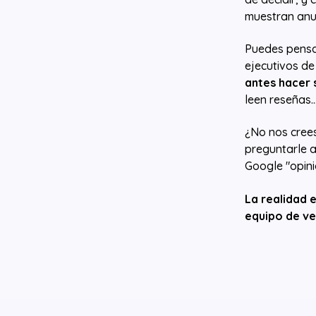
muestran anu
Puedes pensa
ejecutivos de
antes hacer 
leen reseñas.
¿No nos cree
preguntarle a
Google "opin
La realidad 
equipo de ve