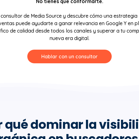
No tienes que conformarte.
 consultor de Media Source y descubre cómo una estrategia
ventas puede ayudarte a ganar relevancia en Google Y en p
ráfico de calidad desde todos los canales y superar a tu comp
nueva era digital.
Hablar con un consultor
r qué dominar la visibil
rgánica en buscadores