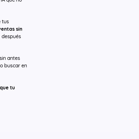
 tus
entas sin
, después
sin antes
 o buscar en
que tu