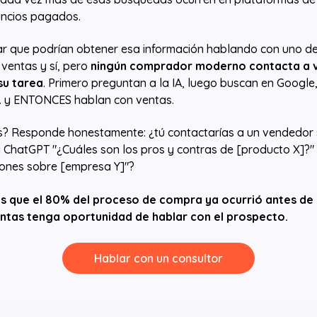
ncios pagados.
r que podrían obtener esa información hablando con uno de
 ventas y sí, pero
ningún comprador moderno contacta a v
su tarea
. Primero preguntan a la IA, luego buscan en Google
.. y ENTONCES hablan con ventas.
s? Responde honestamente: ¿tú contactarías a un vendedor 
 ChatGPT "¿Cuáles son los pros y contras de [producto X]?"
iones sobre [empresa Y]"?
es que el 80% del proceso de compra ya ocurrió antes de 
ntas tenga oportunidad de hablar con el prospecto.
Hablar con un consultor