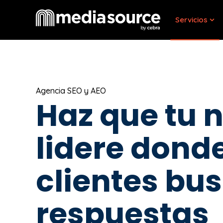
Servicios
Sho
Agencia SEO y AEO
Haz que tu 
lidere donde
clientes bu
respuestas