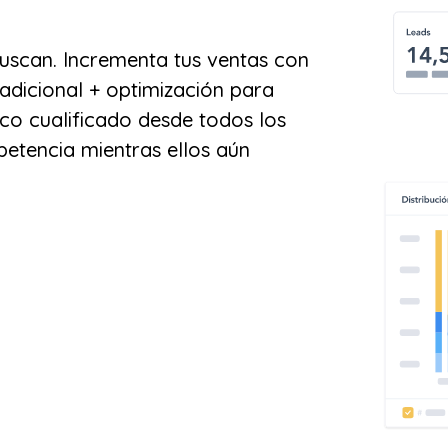
buscan. Incrementa tus ventas con
radicional + optimización para
ico cualificado desde todos los
etencia mientras ellos aún