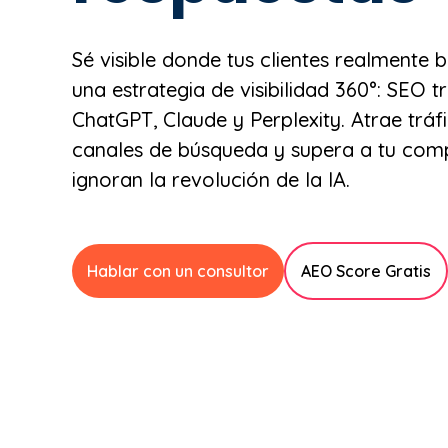
Sé visible donde tus clientes realmente 
una estrategia de visibilidad 360°: SEO t
ChatGPT, Claude y Perplexity. Atrae tráf
canales de búsqueda y supera a tu comp
ignoran la revolución de la IA.
Hablar con un consultor
AEO Score Gratis