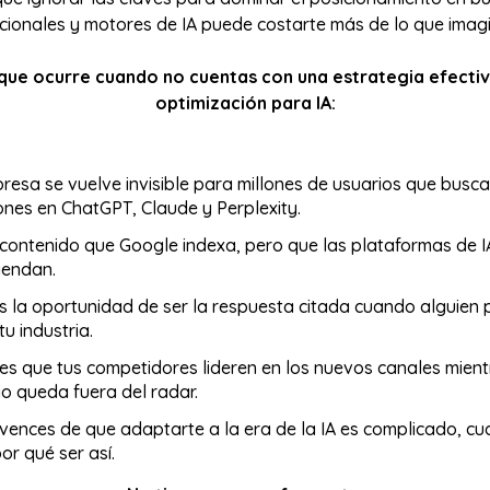
icionales y motores de IA puede costarte más de lo que imag
 que ocurre cuando no cuentas con una estrategia efecti
optimización para IA:
resa se vuelve invisible para millones de usuarios que busc
ones en ChatGPT, Claude y Perplexity.
contenido que Google indexa, pero que las plataformas de 
iendan.
s la oportunidad de ser la respuesta citada cuando alguien
tu industria.
es que tus competidores lideren en los nuevos canales mient
o queda fuera del radar.
vences de que adaptarte a la era de la IA es complicado, c
por qué ser así.