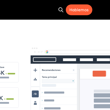
Hablemos
Open search
ramientas
menu for Recursos