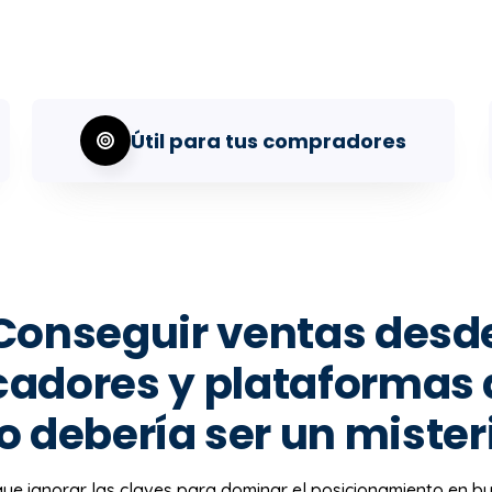
Útil para tus compradores
Conseguir ventas desd
adores y plataformas 
o debería ser un mister
que ignorar las claves para dominar el posicionamiento en b