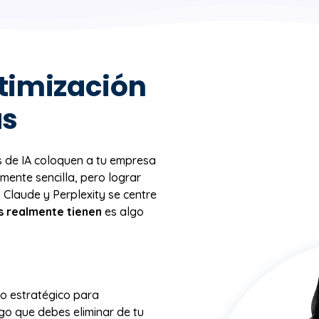
ptimización
as
s de IA coloquen a tu empresa
mente sencilla, pero lograr
 Claude y Perplexity se centre
s realmente tienen
es algo
do estratégico para
go que debes eliminar de tu