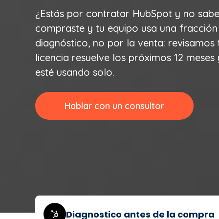
¿Estás por contratar HubSpot y no sabes
compraste y tu equipo usa una fracció
diagnóstico, no por la venta: revisamos
licencia resuelve los próximos 12 meses
esté usando solo.
Hablar con un consultor
Diagnostico antes de la compra