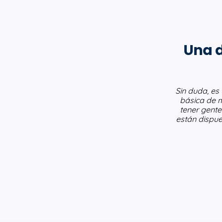
Una d
Sin duda, es
básica de m
tener gente
están dispue