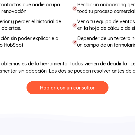
 contactos que nadie ocupa
Recibir un onboarding ge
a renovación.
tocó tu proceso comercial
rior y perder el historial de
Ver a tu equipo de venta
 abiertas.
en la hoja de cálculo de s
ción sin poder explicarle a
Depender de un tercero h
io HubSpot.
un campo de un formulari
oblemas es de la herramienta. Todos vienen de decidir la lice
ementar sin adopción. Los dos se pueden resolver antes de q
Hablar con un consultor