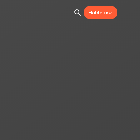
Hablemos
Open search
ramientas
menu for Recursos