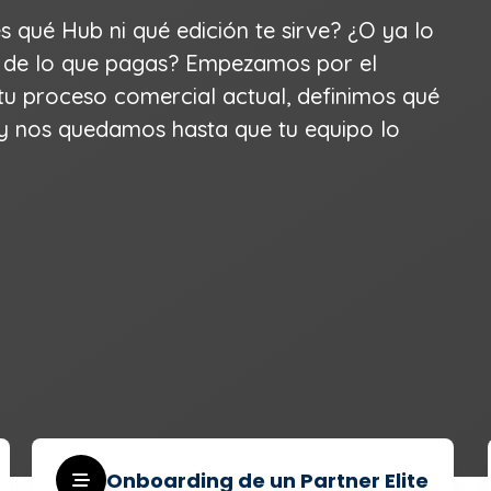
 qué Hub ni qué edición te sirve? ¿O ya lo
n de lo que pagas? Empezamos por el
 tu proceso comercial actual, definimos qué
 y nos quedamos hasta que tu equipo lo
Onboarding de un Partner Elite