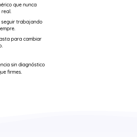
nérico que nunca
 real.
s seguir trabajando
iempre.
asta para cambiar
o.
ncia sin diagnóstico
ue firmes.