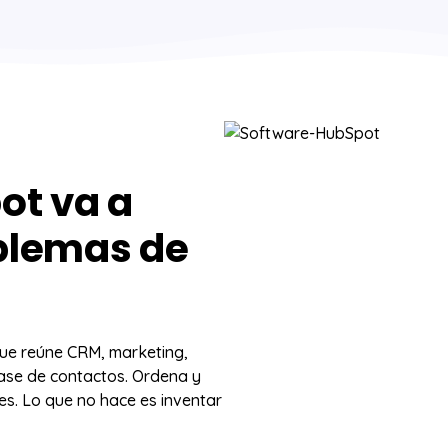
ot va a
oblemas de
que reúne CRM, marketing,
base de contactos. Ordena y
nes. Lo que no hace es inventar