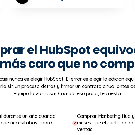
rar el HubSpot equiv
 más caro que no comp
 casi nunca es elegir HubSpot. El error es elegir la edición eq
la sin un proceso detrás y firmar un contrato anual antes de
equipo lo va a usar. Cuando eso pasa, te cuesta:
al durante un año cuando
Comprar Marketing Hub y d
o que necesitabas ahora.
meses que el cuello de bo
ventas.