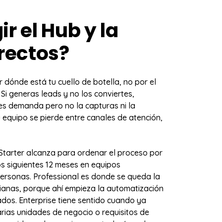
r el Hub y la
rectos?
r dónde está tu cuello de botella, no por el
 Si generas leads y no los conviertes,
nes demanda pero no la capturas ni la
u equipo se pierde entre canales de atención,
 Starter alcanza para ordenar el proceso por
os siguientes 12 meses en equipos
ersonas. Professional es donde se queda la
anas, porque ahí empieza la automatización
ados. Enterprise tiene sentido cuando ya
arias unidades de negocio o requisitos de