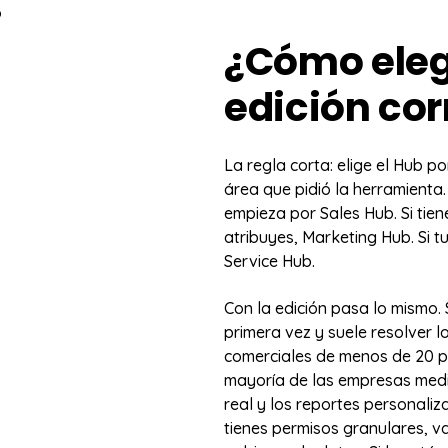
¿Cómo elegi
edición cor
La regla corta: elige el Hub po
área que pidió la herramienta.
empieza por Sales Hub. Si tie
atribuyes, Marketing Hub. Si t
Service Hub.
Con la edición pasa lo mismo.
primera vez y suele resolver l
comerciales de menos de 20 p
mayoría de las empresas medi
real y los reportes personaliz
tienes permisos granulares, v