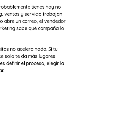
probablemente tienes hoy no
g, ventas y servicio trabajan
o abre un correo, el vendedor
marketing sabe qué campaña lo
tas no acelera nada. Si tu
se solo te da más lugares
s definir el proceso, elegir la
r.