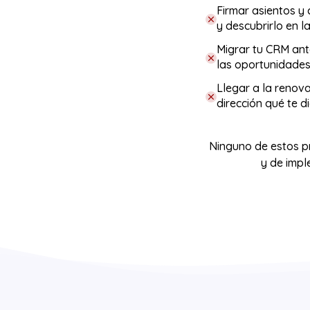
Firmar asientos y
y descubrirlo en l
Migrar tu CRM ante
las oportunidades
Llegar a la renova
dirección qué te d
Ninguno de estos pr
y de impl