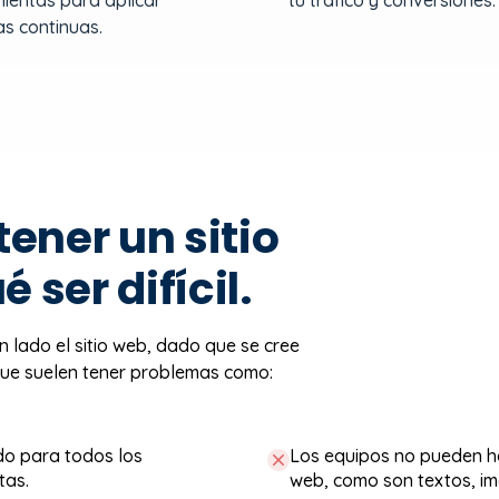
ientas para aplicar
tu tráfico y conversiones.
s continuas.
ener un sitio
 ser difícil.
 lado el sitio web, dado que se cree
o que suelen tener problemas como:
do para todos los
Los equipos no pueden ha
tas.
web, como son textos, im