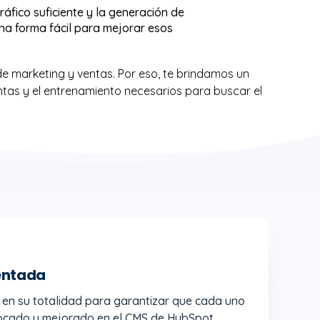
tráfico suficiente y la generación de
una forma fácil para mejorar esos
de marketing y ventas. Por eso, te brindamos un
entas y el entrenamiento necesarios para buscar el
entada
b en su totalidad para garantizar que cada uno
locado y mejorado en el CMS de HubSpot.