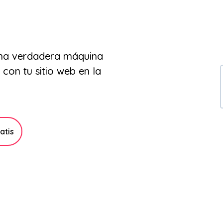
 una verdadera máquina
con tu sitio web en la
atis