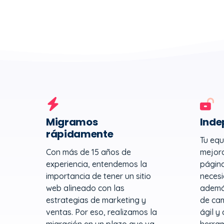
Migramos
Inde
rápidamente
Tu equ
Con más de 15 años de
mejora
experiencia, entendemos la
página
importancia de tener un sitio
necesi
web alineado con las
ademá
estrategias de marketing y
de ca
ventas. Por eso, realizamos la
ágil y