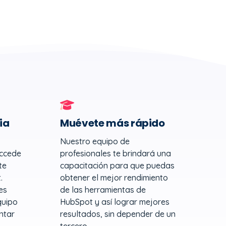
ia
Muévete más rápido
Nuestro equipo de
accede
profesionales te brindará una
te
capacitación para que puedas
.
obtener el mejor rendimiento
es
de las herramientas de
quipo
HubSpot y así lograr mejores
ntar
resultados, sin depender de un