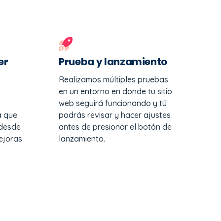
er
Prueba y lanzamiento
Realizamos múltiples pruebas
en un entorno en donde tu sitio
web seguirá funcionando y tú
a que
podrás revisar y hacer ajustes
 desde
antes de presionar el botón de
ejoras
lanzamiento.