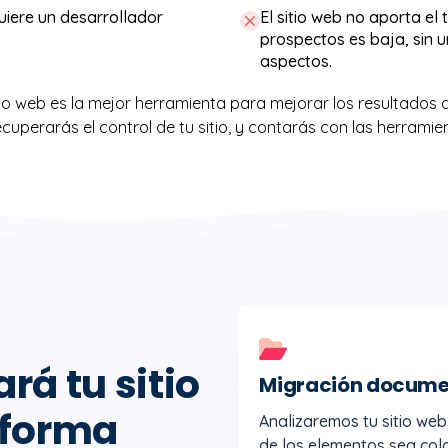
quiere un desarrollador
El sitio web no aporta el 
prospectos es baja, sin 
aspectos.
io web es la mejor herramienta para mejorar los resultados 
ecuperarás el control de tu sitio, y contarás con las herrami
rá tu sitio
Migración docum
 forma
Analizaremos tu sitio we
de los elementos sea co