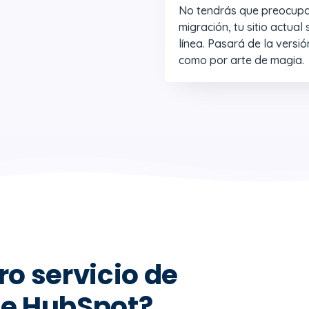
No tendrás que preocupar
migración, tu sitio actua
línea. Pasará de la versi
como por arte de magia.
ro servicio de
de HubSpot?