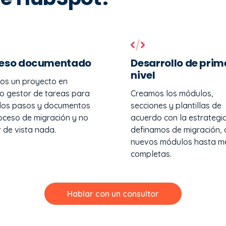
eso documentado
Desarrollo de prim
nivel
os un proyecto en
o gestor de tareas para
Creamos los módulos,
r los pasos y documentos
secciones y plantillas de
oceso de migración y no
acuerdo con la estrategi
 de vista nada.
definamos de migración,
nuevos módulos hasta m
completas.
Hablar con un consultor