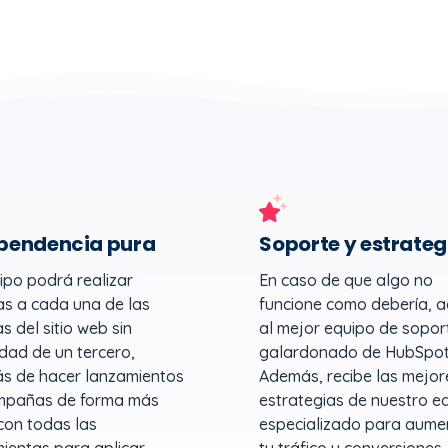
pendencia pura
Soporte y estrateg
ipo podrá realizar
En caso de que algo no
s a cada una de las
funcione como debería, 
s del sitio web sin
al mejor equipo de sopor
dad de un tercero,
galardonado de HubSpot
s de hacer lanzamientos
Además, recibe las mejor
mpañas de forma más
estrategias de nuestro e
 con todas las
especializado para aume