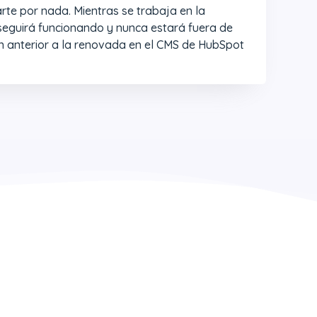
te por nada. Mientras se trabaja en la
l seguirá funcionando y nunca estará fuera de
ón anterior a la renovada en el CMS de HubSpot