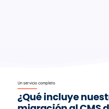
Un servicio completo
¿Qué incluye nuest
migración al CMS 