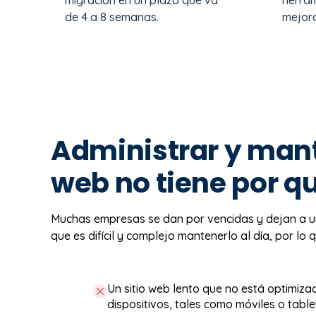
migración en un plazo que va
herram
de 4 a 8 semanas.
mejora
Administrar y mant
web no tiene por qué
Muchas empresas se dan por vencidas y dejan a un
que es difícil y complejo mantenerlo al día, por l
Un sitio web lento que no está optimiza
dispositivos, tales como móviles o table