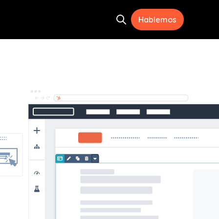
Hablemos
Open search
ramientas
menu for Recursos