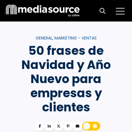
Open m
Open search
GENERAL
MARKETING - VENTAS
,
50 frases de
Navidad y Año
Nuevo para
empresas y
clientes