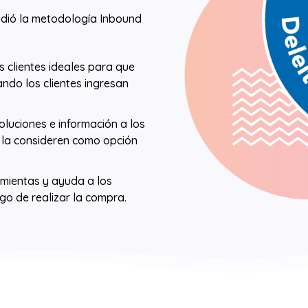
vidió la metodología Inbound
us clientes ideales para que
ando los clientes ingresan
soluciones e información a los
 la consideren como opción
amientas y ayuda a los
ego de realizar la compra.