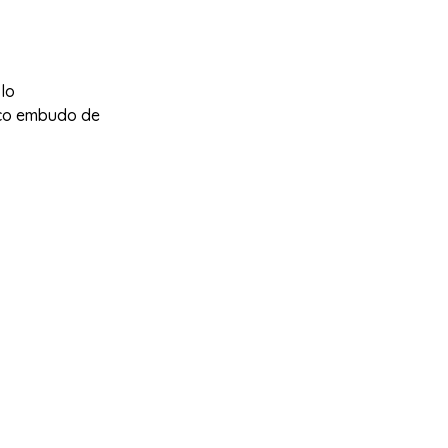
lo
ico embudo de