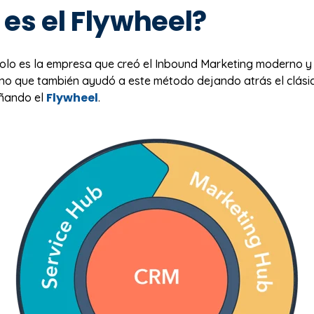
es el Flywheel?
olo es la empresa que creó el Inbound Marketing moderno y 
sino que también ayudó a este método dejando atrás el clás
Flywheel
eñando el
.