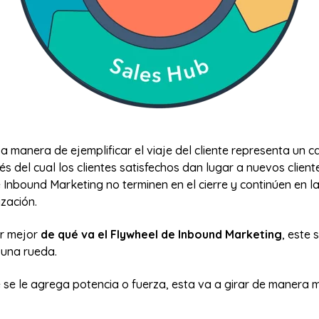
 manera de ejemplificar el viaje del cliente representa un c
és del cual los clientes satisfechos dan lugar a nuevos client
 Inbound Marketing no terminen en el cierre y continúen en l
ización.
r mejor
de qué va el Flywheel de Inbound Marketing
, este 
 una rueda.
se le agrega potencia o fuerza, esta va a girar de manera 