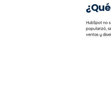
¿Qué 
HubSpot no s
popularizó, 
ventas y dis