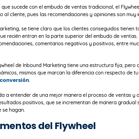
o que sucede con el embudo de ventas tradicional, el Flywhee
o al cliente, pues las recomendaciones y opiniones son muy 
rketing, se tiene claro que los clientes conseguidos tienen 
s que recién entran en la parte superior del embudo de ventas
omendaciones, comentarios negativos y positivos, entre mu
Flywheel de Inbound Marketing tiene una estructura fija, pero
ámicos, mismos que marcan la diferencia con respecto de tu 
conversión
.
da a entender de una mejor manera el proceso de ventas y a
esultados positivos, que se incrementan de manera gradual 
e se hagan.
ementos del Flywheel