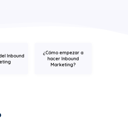
¿Cómo empezar a
del Inbound
hacer Inbound
eting
Marketing?
?