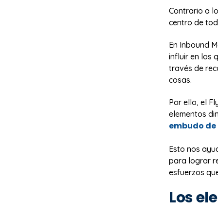
Contrario a l
centro de tod
En Inbound Ma
influir en lo
través de rec
cosas.
Por ello, el 
elementos din
embudo de 
Esto nos ayu
para lograr r
esfuerzos qu
Los el