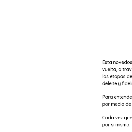
Esta novedosa
vuelta, a trav
las etapas de
deleite y fidel
Para entende
por medio de
Cada vez que 
por sí misma.