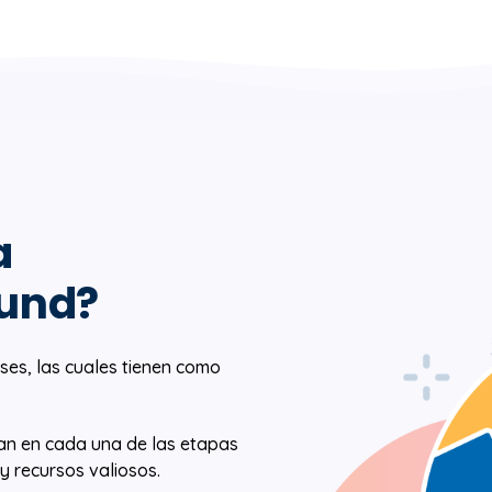
a
ound?
ses, las cuales tienen como
itan en cada una de las etapas
y recursos valiosos.