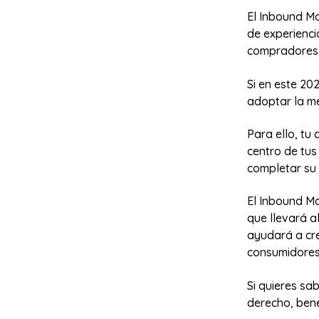
El Inbound Ma
de experienci
compradores c
Si en este 20
adoptar la m
Para ello, tu
centro de tus
completar su 
El Inbound Ma
que llevará a
ayudará a cre
consumidores
Si quieres sa
derecho, bene