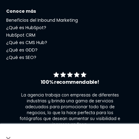
Conoce más
Beneficios del Inbound Marketing
¿Qué es HubSpot?
HubSpot CRM
¿Qué es CMS Hub?
¿Qué es GDD?
¿Qué es SEO?
100% recommendable!
La agencia trabaja con empresas de diferentes
industrias y brinda una gama de servicios
adecuados para promocionar todo tipo de
negocios, lo que la hace perfecta para los
s
fotógrafos que desean aumentar su visibilidad e
j
ingresos en línea.
×