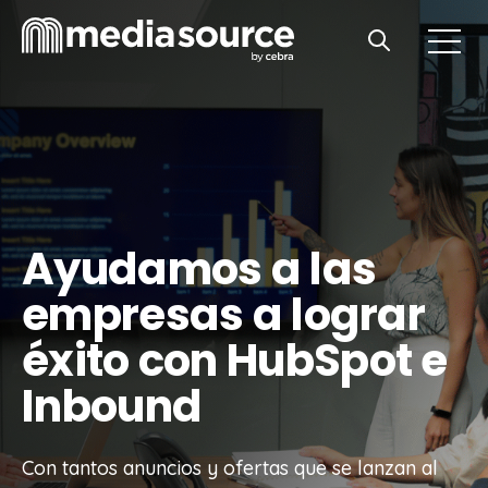
Open m
Open search
Ayudamos a las
empresas a lograr
éxito con HubSpot e
Inbound
Con tantos anuncios y ofertas que se lanzan al