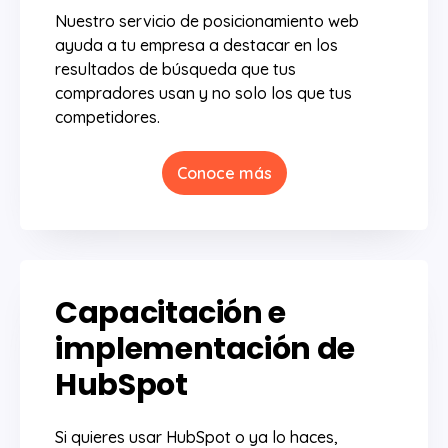
Nuestro servicio de posicionamiento web
ayuda a tu empresa a destacar en los
resultados de búsqueda que tus
compradores usan y no solo los que tus
competidores.
Conoce más
Capacitación e
implementación de
HubSpot
Si quieres usar HubSpot o ya lo haces,