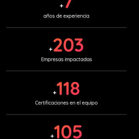
10
+
años de experiencia
308
+
Empresas impactadas
179
+
Certificaciones en el equipo
159
+