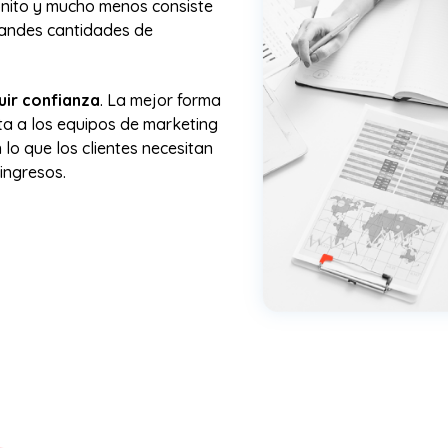
onito y mucho menos consiste
randes cantidades de
uir confianza
. La mejor forma
ta a los equipos de marketing
lo que los clientes necesitan
ingresos.