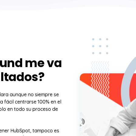
ound me va
ultados?
clara aunque no siempre se
a fácil centrarse 100% en el
olo en todo su proceso de
tener HubSpot, tampoco es