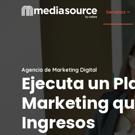
Servicios
Sho
Agencia de Marketing Digital
Ejecuta un P
Marketing q
Ingresos