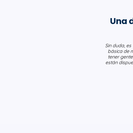
Una d
Sin duda, es
básica de m
tener gente
están dispue