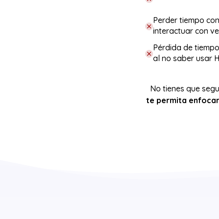
Perder tiempo con
interactuar con ve
Pérdida de tiemp
al no saber usar 
No tienes que segu
te permita enfocar