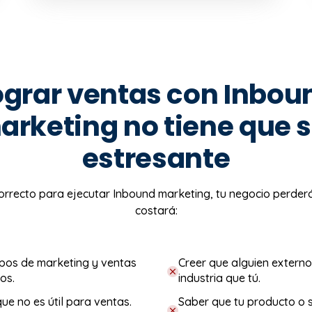
ograr ventas con Inbou
arketing no tiene que s
estresante
correcto para ejecutar Inbound marketing, tu negocio perder
costará:
pos de marketing y ventas
Creer que alguien extern
os.
industria que tú.
ue no es útil para ventas.
Saber que tu producto o s