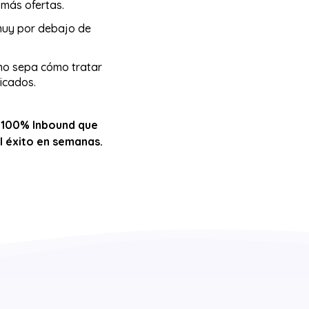
más ofertas.
muy por debajo de
no sepa cómo tratar
ficados.
o 100% Inbound que
l éxito en semanas.