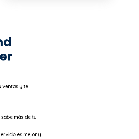
nd
er
á ventas y te
o sabe más de tu
ervicio es mejor y