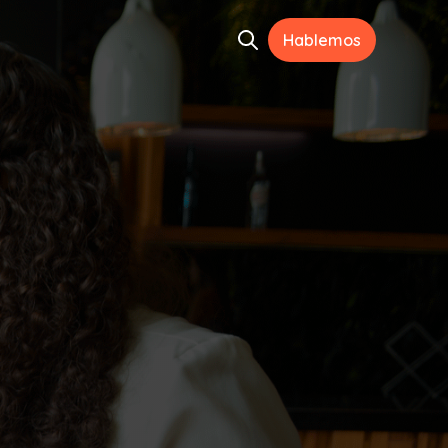
Hablemos
Open search
ramientas
menu for Recursos