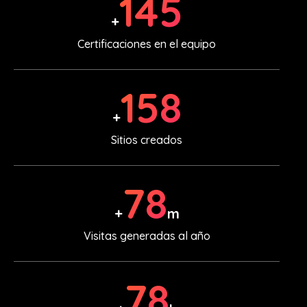
180
+
Certificaciones en el equipo
200
+
Sitios creados
100
+
m
Visitas generadas al año
100