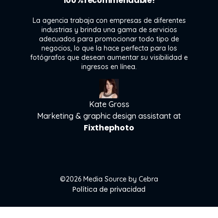
100% recommendable!
La agencia trabaja con empresas de diferentes
industrias y brinda una gama de servicios
l
adecuados para promocionar todo tipo de
ra
negocios, lo que la hace perfecta para los
 y
fotógrafos que desean aumentar su visibilidad e
e
ingresos en línea.
n
Kate Gross
Marketing & graphic design assistant at
Fixthephoto
©2026 Media Source by Cebra
Política de privacidad