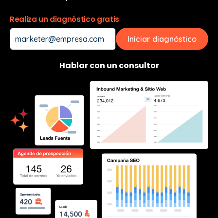
Realiza un diagnóstico gratis
marketer@empresa.com
Iniciar diagnóstico
Hablar con un consultor