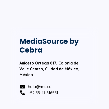
MediaSource by
Cebra
Aniceto Ortega 817, Colonia del
Valle Centro, Ciudad de México,
México
hola@m-s.co
+52 55-41-616551