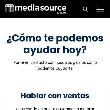
Open m
Open search
¿Cómo te podemos
ayudar hoy?
Ponte en contacto con nosotros y dinos cómo
podemos ayudarte
Hablar con ventas
¿Interesado en que te ayudamos a mejorar