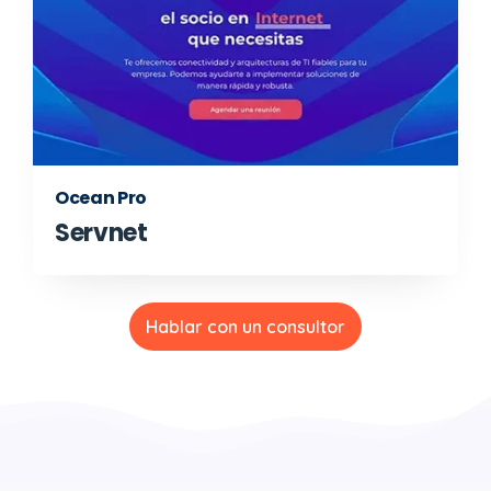
Ocean Pro
Servnet
Hablar con un consultor