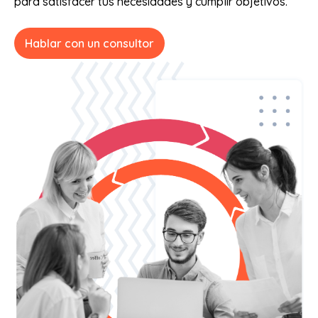
para satisfacer tus necesidades y cumplir objetivos.
Hablar con un consultor