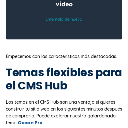
Empecemos con las características más destacadas.
Temas flexibles para
el CMS Hub
Los temas en el CMS Hub son una ventaja si quieres
construir tu sitio web en los siguientes minutos después
de comprarlo. Puede explorar nuestro galardonado
Ocean Pro
tema
.