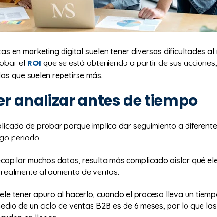
tas en marketing digital suelen tener diversas dificultades 
ROI
obar el
que se está obteniendo a partir de sus acciones, 
las que suelen repetirse más.
er analizar antes de tiempo
licado de probar porque implica dar seguimiento a diferente
rgo periodo.
recopilar muchos datos, resulta más complicado aislar qué e
 realmente al aumento de ventas.
le tener apuro al hacerlo, cuando el proceso lleva un tiemp
dio de un ciclo de ventas B2B es de 6 meses, por lo que las