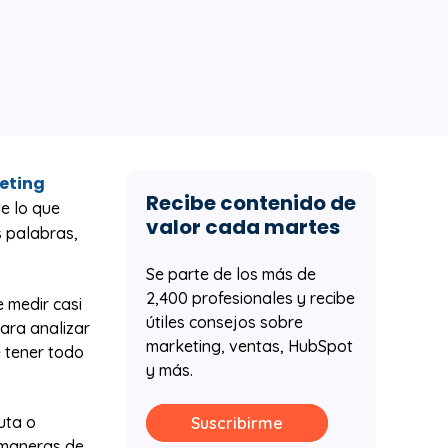
eting
Recibe contenido de
ue lo que
valor cada martes
 palabras,
Se parte de los más de
2,400 profesionales y recibe
 medir casi
útiles consejos sobre
ara analizar
marketing, ventas, HubSpot
e tener todo
y más.
uta o
Suscribirme
 maneras de