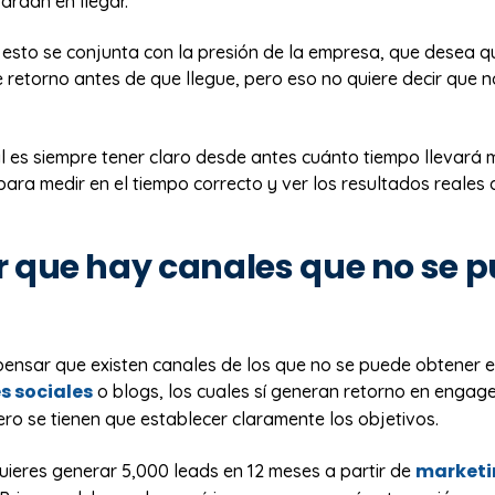
ardan en llegar.
esto se conjunta con la presión de la empresa, que desea q
retorno antes de que llegue, pero eso no quiere decir que n
eal es siempre tener claro desde antes cuánto tiempo llevará
para medir en el tiempo correcto y ver los resultados reales
er que hay canales que no se 
pensar que existen canales de los que no se puede obtener e
s sociales
o blogs, los cuales sí generan retorno en engag
ro se tienen que establecer claramente los objetivos.
marketi
uieres generar 5,000 leads en 12 meses a partir de