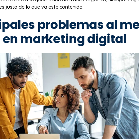
es justo de lo que va este contenido.
ipales problemas al me
I en marketing digital