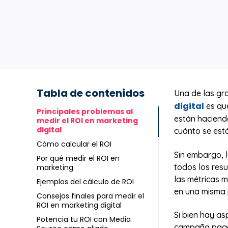
Tabla de contenidos
Una de las gr
digital
es que
Principales problemas al
están haciend
medir el ROI en marketing
digital
cuánto se está
Cómo calcular el ROI
Sin embargo, l
Por qué medir el ROI en
todos los res
marketing
las métricas 
Ejemplos del cálculo de ROI
en una misma 
Consejos finales para medir el
ROI en marketing digital
Si bien hay a
Potencia tu ROI con Media
campaña pagad