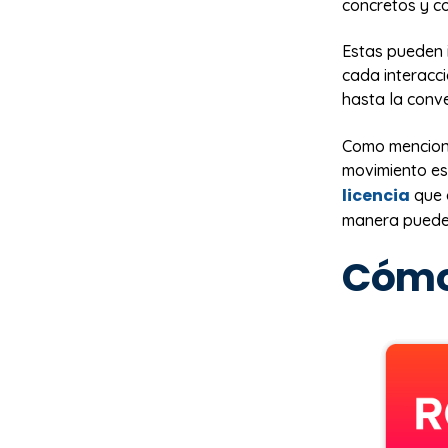
concretos y co
Estas pueden 
cada interacci
hasta la conve
Como mencioné
movimiento es
licencia
que a
manera puede 
Cómo 