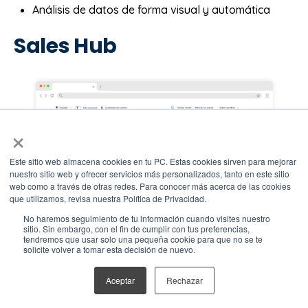
Análisis de datos de forma visual y automática
Sales Hub
×
Este sitio web almacena cookies en tu PC. Estas cookies sirven para mejorar
nuestro sitio web y ofrecer servicios más personalizados, tanto en este sitio
web como a través de otras redes. Para conocer más acerca de las cookies
que utilizamos, revisa nuestra Política de Privacidad.
No haremos seguimiento de tu información cuando visites nuestro
sitio. Sin embargo, con el fin de cumplir con tus preferencias,
tendremos que usar solo una pequeña cookie para que no se te
solicite volver a tomar esta decisión de nuevo.
Este conjunto de herramientas te ayudan a mejorar la
productividad de tu negocio y a optimizar el proceso
Aceptar
Rechazar
de ventas, de tal forma que sea más humano sin la