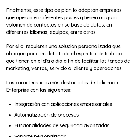
Finalmente, este tipo de plan lo adoptan empresas
que operan en diferentes países y tienen un gran
volumen de contactos en su base de datos, en
diferentes idiomas, equipos, entre otros.
Por ello, requieren una solución personalizada que
abarque por completo todo el espectro de trabajo
que tienen en el día a día a fin de facilitar las tareas de
marketing, ventas, servicio al cliente y operaciones.
Las características más destacadas de la licencia
Enterprise con las siguientes:
Integración con aplicaciones empresariales
Automatización de procesos
Funcionalidades de seguridad avanzadas
Soporte personalizado