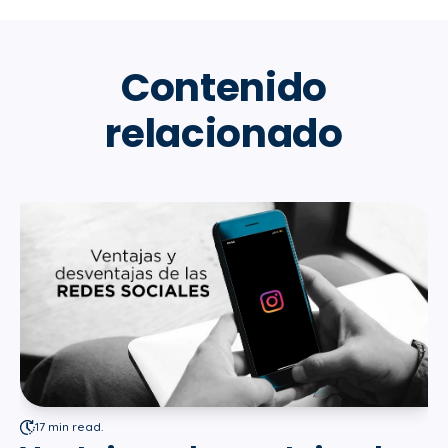
Contenido
relacionado
17 min read.