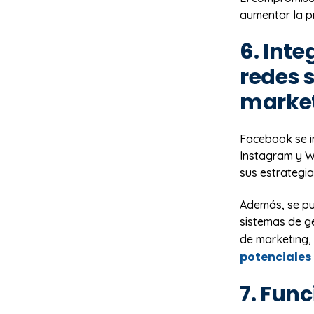
aumentar la pr
6. Int
redes 
marke
Facebook se i
Instagram y Wh
sus estrategia
Además, se pu
sistemas de ge
de marketing, 
potenciales
7. Func