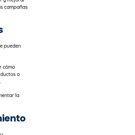
 las campañas
s
ue pueden
ar cómo
oductos o
.
mentar la
miento
 y