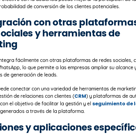
obabilidad de conversión de los clientes potenciales.
egración con otras plataforma
sociales y herramientas de
ting
ntegra fácilmente con otras plataformas de redes sociales,
atsApp, lo que permite a las empresas ampliar su alcance y 
s de generación de leads.
ede conectar con una variedad de herramientas de marketi
CRM
stión de relaciones con clientes (
) y plataformas de au
seguimiento de l
con el objetivo de facilitar la gestión y el
generados a través de la plataforma.
iones y aplicaciones específi