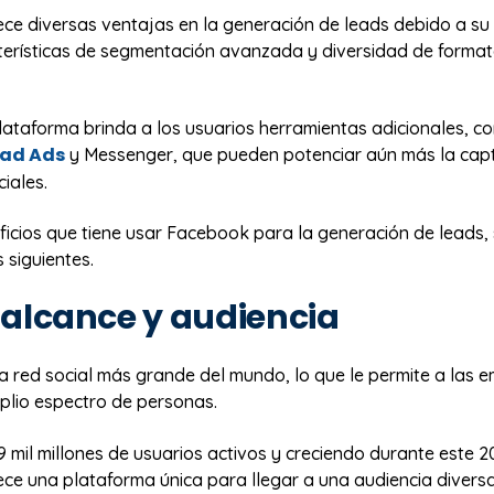
ce diversas ventajas en la generación de leads debido a su
terísticas de segmentación avanzada y diversidad de forma
plataforma brinda a los usuarios herramientas adicionales, c
ead Ads
y Messenger, que pueden potenciar aún más la cap
ciales.
ficios que tiene usar Facebook para la generación de leads,
 siguientes.
n alcance y audiencia
a red social más grande del mundo, lo que le permite a las 
mplio espectro de personas.
 mil millones de usuarios activos y creciendo durante este 2
ce una plataforma única para llegar a una audiencia diversa