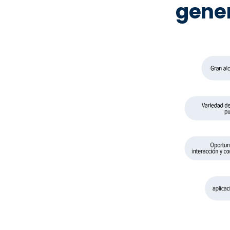
gener