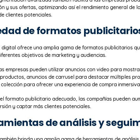
ón y sus ofertas, optimizando así el rendimiento general de
e clientes potenciales.
iedad de formatos publicitario
 digital ofrece una amplia gama de formatos publicitarios q
ferentes objetivos de marketing y audiencias.
las empresas pueden utilizar anuncios con video para mostr
 productos, anuncios de carrusel para destacar múltiples pr
e colección para ofrecer una experiencia de compra inmersiva
r el formato publicitario adecuado, las compañías pueden au
sión y captar más clientes potenciales.
ramientas de análisis y segui
 también brinda una amplia gama de herramientas de análisis