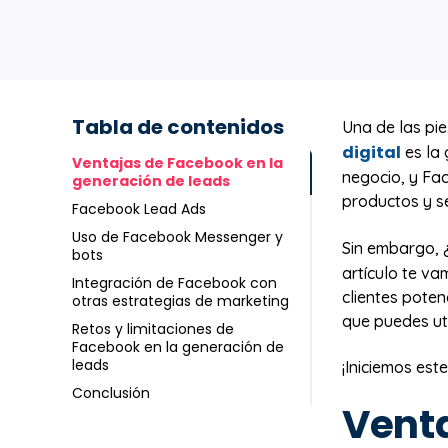
Tabla de contenidos
Una de las pi
digital
es la 
Ventajas de Facebook en la
negocio, y Fa
generación de leads
productos y se
Facebook Lead Ads
Uso de Facebook Messenger y
Sin embargo, 
bots
artículo te v
Integración de Facebook con
clientes poten
otras estrategias de marketing
que puedes util
Retos y limitaciones de
Facebook en la generación de
leads
¡Iniciemos este
Conclusión
Venta