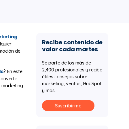
keting
Recibe contenido de
lquier
valor cada martes
omoción de
Se parte de los más de
2,400 profesionales y recibe
ds
? En este
útiles consejos sobre
onvertir
marketing, ventas, HubSpot
e marketing
y más.
Suscribirme