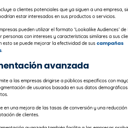
ncluye a clientes potenciales que ya siguen a una empresa, s
podrían estar interesados en sus productos o servicios.
mpresas pueden utilizar el formato ‘Lookalike Audiences’ d
 personas con intereses y características similares a sus cli
campañas
n esto se puede mejorar la efectividad de sus
s
.
mentación avanzada
te a las empresas dirigirse a públicos específicos con mayo
segmentación de usuarios basada en sus datos demográficos,
tos.
ce en una mejora de las tasas de conversión y una reducción
tación de clientes.
gmentación avanzada también facilita a las empresas proba