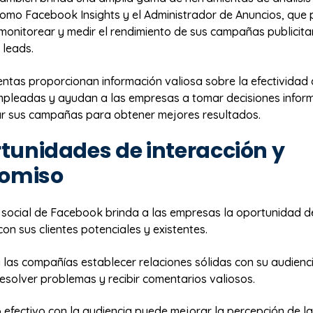
como Facebook Insights y el Administrador de Anuncios, que 
monitorear y medir el rendimiento de sus campañas publicita
 leads.
ntas proporcionan información valiosa sobre la efectividad 
mpleadas y ayudan a las empresas a tomar decisiones info
r sus campañas para obtener mejores resultados.
rtunidades de interacción y
omiso
 social de Facebook brinda a las empresas la oportunidad de
on sus clientes potenciales y existentes.
 las compañías establecer relaciones sólidas con su audienc
esolver problemas y recibir comentarios valiosos.
 efectivo con la audiencia puede mejorar la percepción de l