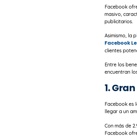
Facebook ofre
masivo, carac
publicitarios.
Asimismo, la 
Facebook L
clientes poten
Entre los bene
encuentran los
1. Gra
Facebook es l
llegar a un a
Con más de 2.9
Facebook ofre