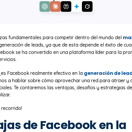
mar
ezas fundamentales para competir dentro del mundo del
generación de leads, ya que de esta depende el éxito de cua
cebook se ha convertido en una plataforma líder para la pr
rvicios.
generación de lea
¿es Facebook realmente efectivo en la
amos a hablar sobre cómo aprovechar una red para atraer y c
ciales. Te contaremos las ventajas, desafíos y estrategias d
izar.
 recorrido!
jas de Facebook en la