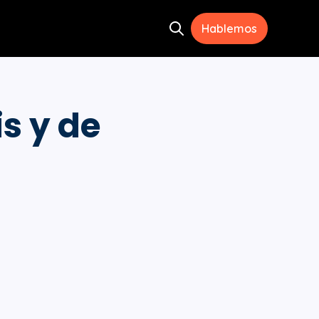
Hablemos
Open search
ramientas
menu for Recursos
s y de