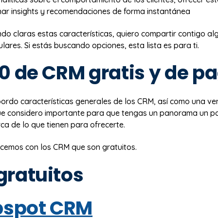
ar insights y recomendaciones de forma instantánea
do claras estas características, quiero compartir contigo al
res. Si estás buscando opciones, esta lista es para ti.
0 de CRM gratis y de p
bordo características generales de los CRM, así como una ve
e considero importante para que tengas un panorama un p
a de lo que tienen para ofrecerte.
cemos con los CRM que son gratuitos.
gratuitos
spot CRM