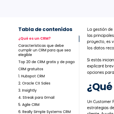
Tabla de contenidos
La gestión de 
las principale
¿Qué es un CRM?
proyecto, es v
Características que debe
los datos reco
cumplir un CRM para que sea
elegible
Si estás inici
Top 20 de CRM gratis y de pago
explicaré br
CRM gratuitos
opciones para 
1. Hubspot CRM
¿Qué
2. Oracle CX Sales
3. Insightly
4. Streak para Gmail
Un Customer R
5. Agile CRM
estrategias de
6. Really Simple Systems CRM
cliente. Ayuda