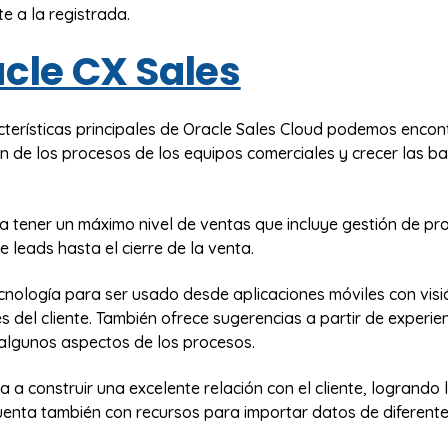
te a la registrada.
cle CX Sales
cterísticas principales de Oracle Sales Cloud podemos encont
n de los procesos de los equipos comerciales y crecer las b
a tener un máximo nivel de ventas que incluye gestión de p
e leads hasta el cierre de la venta.
cnología para ser usado desde aplicaciones móviles con vis
 del cliente. También ofrece sugerencias a partir de experie
algunos aspectos de los procesos.
a construir una excelente relación con el cliente, logrando 
Cuenta también con recursos para importar datos de diferente