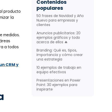
Contenidos
populares
al producto
50 frases de Navidad y Año
mizar la
Nuevo para empresas y
clientes
Anuncios publicitarios: 20
e medidos.
ejemplos gráficos y todo
 áreas
acerca de ellos 🔥
cra a todos
Branding: Qué es, tipos,
importancia y cómo crear
una estrategia
 un CRM y
10 ejemplos de trabajo en
equipo efectivos
Presentaciones en Power
Point: 30 ejemplos para
inspirarte
a