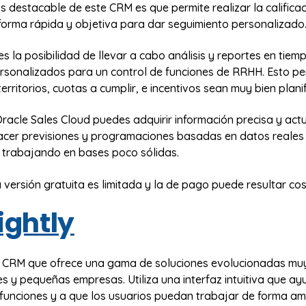
 destacable de este CRM es que permite realizar la califica
forma rápida y objetiva para dar seguimiento personalizado
es la posibilidad de llevar a cabo análisis y reportes en tiem
rsonalizados para un control de funciones de RRHH. Esto pe
territorios, cuotas a cumplir, e incentivos sean muy bien plani
racle Sales Cloud puedes adquirir información precisa y actu
acer previsiones y programaciones basadas en datos reales 
 trabajando en bases poco sólidas.
 versión gratuita es limitada y la de pago puede resultar co
ightly
un CRM que ofrece una gama de soluciones evolucionadas muy
 y pequeñas empresas. Utiliza una interfaz intuitiva que ay
 funciones y a que los usuarios puedan trabajar de forma a