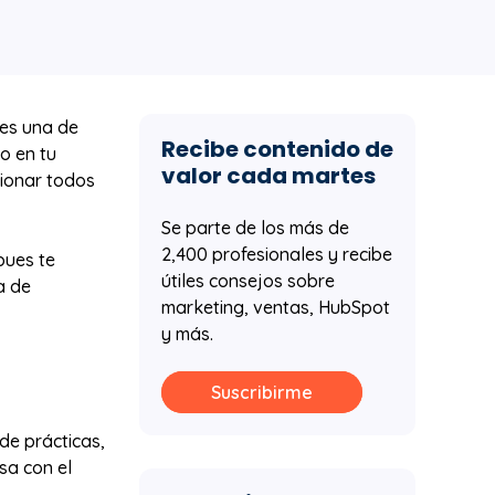
 es una de
Recibe contenido de
to en tu
valor cada martes
ionar todos
Se parte de los más de
2,400 profesionales y recibe
pues te
útiles consejos sobre
a de
marketing, ventas, HubSpot
y más.
Suscribirme
de prácticas,
sa con el