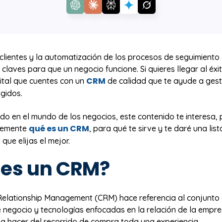
clientes y la automatización de los procesos de seguimiento
s claves para que un negocio funcione. Si quieres llegar al éxi
CRM
ital que cuentes con un
de calidad que te ayude a gest
gidos.
ando en el mundo de los negocios, este contenido te interesa, 
qué es un CRM
evemente
, para qué te sirve y te daré una list
que elijas el mejor.
 es un CRM?
elationship Management (CRM) hace referencia al conjunto 
 negocio y tecnologías enfocadas en la relación de la empre
 a hacer del recorrido de compra toda una experiencia.