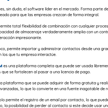
, sin duda, el software líder en el mercado. Forma parte de
eado para que las empresas crezcan de forma integral.
ermite total flexibilidad de combinación con cualquier proce
apacidad de almacenaje verdaderamente amplia con un cont
teracción impresionante.
poco, permite importar y administrar contactos desde una gr
 los que tu empresa interactúe.
M
es una plataforma completa que puede ser usada libremen
s que se fortalecen al pasar a una licencia de pago.
na plataforma que se puede adquirir de forma gratuita y rea
vanzadas, lo que lo convierte en una fuente inagotable de r
lo permite el registro de un email por contacto, lo que pued
 la posibilidad de perder al contacto si este decide usar u