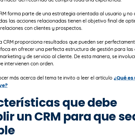
CRM forma parte de una estrategia orientada al usuario y no 
as las acciones relacionadas tienen el objetivo final de opti
 relaciones con clientes y prospectos.
a CRM proporciona resultados que pueden ser perfectament
foca en ofrecer una perfecta estructura de gestión para las
marketing y de servicio al cliente. De esta manera, se involu
e intervienen con orden.
¿Qué es
ocer más acerca del tema te invito a leer el artículo
ve?
terísticas que debe
ir un CRM para que se
ble