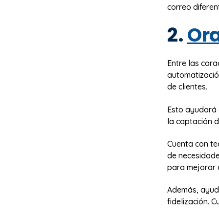
correo diferen
2.
Ora
Entre las cara
automatizació
de clientes.
Esto ayudará 
la captación d
Cuenta con te
de necesidades
para mejorar 
Además, ayuda 
fidelización. 