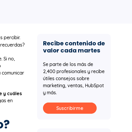
percibir.
Recibe contenido de
s recuerdas?
valor cada martes
 Si no,
Se parte de los más de
o
2,400 profesionales y recibe
a comunicar
útiles consejos sobre
marketing, ventas, HubSpot
y más.
e y cuáles
gas en
Suscribirme
o?