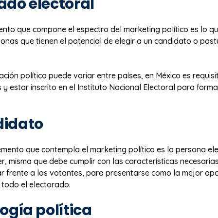
ado electoral
ento que compone el espectro del marketing político es lo qu
onas que tienen el potencial de elegir a un candidato o pos
ación política puede variar entre países, en México es requisi
y estar inscrito en el Instituto Nacional Electoral para form
didato
emento que contempla el marketing político es la persona el
, misma que debe cumplir con las características necesarias
ar frente a los votantes, para presentarse como la mejor opc
 todo el electorado.
logía política