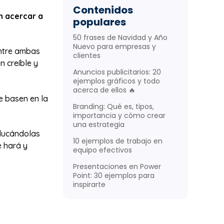
Contenidos
n acercar a
populares
50 frases de Navidad y Año
Nuevo para empresas y
entre ambas
clientes
n creíble y
Anuncios publicitarios: 20
ejemplos gráficos y todo
acerca de ellos 🔥
e basen en la
Branding: Qué es, tipos,
importancia y cómo crear
una estrategia
educándolas
10 ejemplos de trabajo en
e hará y
equipo efectivos
Presentaciones en Power
Point: 30 ejemplos para
g
inspirarte