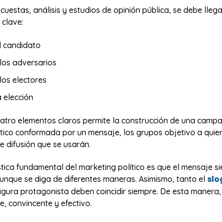
cuestas, análisis y estudios de opinión pública, se debe lleg
 clave:
l candidato
los adversarios
os electores
 elección
uatro elementos claros permite la construcción de una camp
tico conformada por un mensaje, los grupos objetivo a quien
e difusión que se usarán.
stica fundamental del marketing político es que el mensaje 
slo
aunque se diga de diferentes maneras. Asimismo, tanto el
igura protagonista deben coincidir siempre. De esta manera,
e, convincente y efectivo.