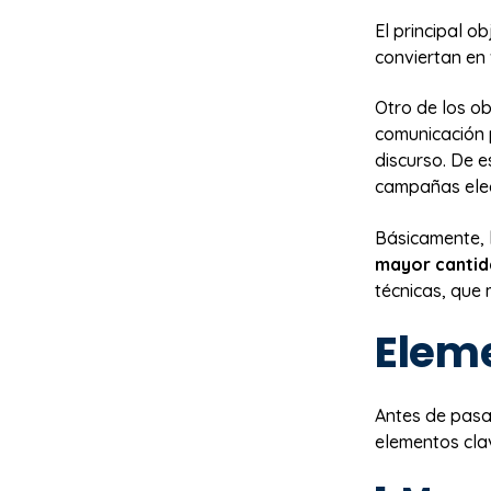
El principal o
conviertan en 
Otro de los ob
comunicación p
discurso. De e
campañas ele
Básicamente, 
mayor cantid
técnicas, que 
Eleme
Antes de pasar
elementos clav