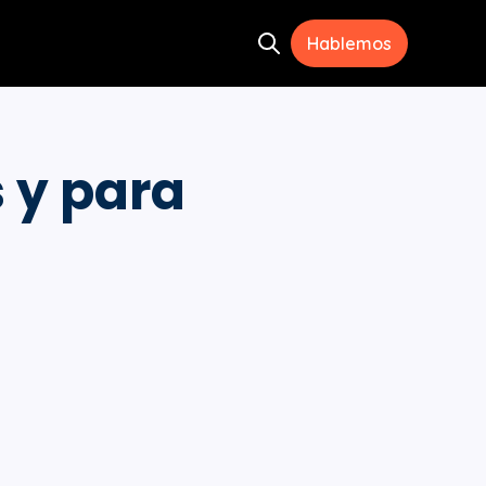
Hablemos
Open search
ramientas
menu for Recursos
s y para