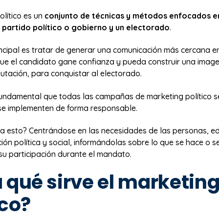
olítico es un
conjunto de técnicas y métodos enfocados e
 partido político o gobierno y un electorado
.
rincipal es tratar de generar una comunicación más cercana 
que el candidato gane confianza y pueda construir una image
utación, para conquistar al electorado.
 fundamental que todas las campañas de marketing político s
se implementen de forma responsable.
a esto? Centrándose en las necesidades de las personas, 
ción política y social, informándolas sobre lo que se hace o s
u participación durante el mandato.
 qué sirve el marketin
ico?