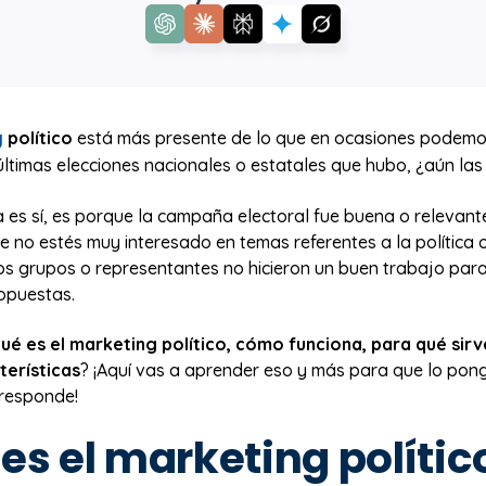
g
político
está más presente de lo que en ocasiones podemos 
últimas elecciones nacionales o estatales que hubo, ¿aún la
a es sí, es porque la campaña electoral fue buena o relevante.
 no estés muy interesado en temas referentes a la política 
os grupos o representantes no hicieron un buen trabajo par
ropuestas.
ué es el marketing político, cómo funciona, para qué sirv
terísticas
? ¡Aquí vas a aprender eso y más para que lo pon
rresponde!
es el marketing polític