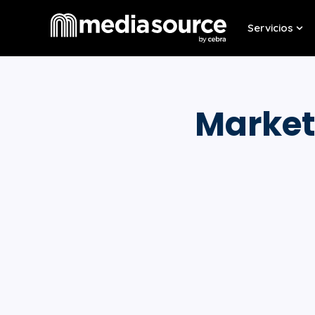
Servicios
Sho
Marketi