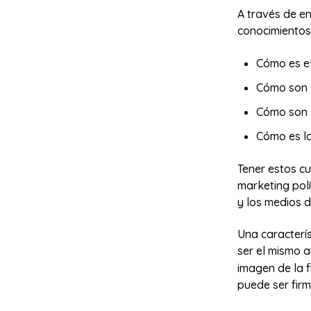
A través de en
conocimientos
Cómo es e
Cómo son 
Cómo son l
Cómo es la
Tener estos c
marketing polí
y los medios d
Una caracterí
ser el mismo 
imagen de la f
puede ser firm