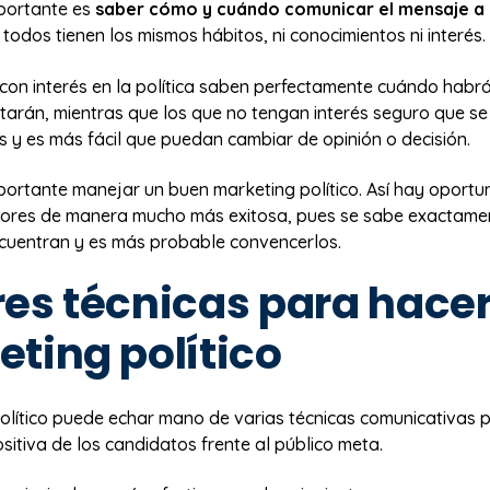
portante es
saber cómo y cuándo comunicar el mensaje a 
 todos tienen los mismos hábitos, ni conocimientos ni interés.
con interés en la política saben perfectamente cuándo habr
otarán, mientras que los que no tengan interés seguro que s
 y es más fácil que puedan cambiar de opinión o decisión.
mportante manejar un buen marketing político. Así hay oport
ctores de manera mucho más exitosa, pues se sabe exactame
cuentran y es más probable convencerlos.
es técnicas para hace
ting político
olítico puede echar mano de varias técnicas comunicativas p
itiva de los candidatos frente al público meta.