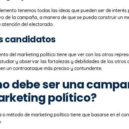
lemento tenemos todas las ideas que pueden ser de interés 
ivo de la campaña, a manera de que se pueda construir un me
a atención del electorado.
os candidatos
ento del marketing político tiene que ver con los otros repre
tudiar y observar las fortalezas y debilidades de los otros
 en un contraataque más preciso y contundente.
o debe ser una campa
rketing político?
o método de marketing político tiene que basarse en el co
.