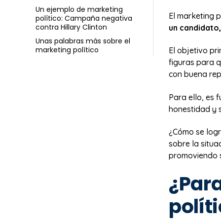
Un ejemplo de marketing
El marketing p
político: Campaña negativa
contra Hillary Clinton
un candidato,
Unas palabras más sobre el
marketing político
El objetivo p
figuras para 
con buena rep
Para ello, es
honestidad y 
¿Cómo se logr
sobre la situa
promoviendo s
¿Para
polít