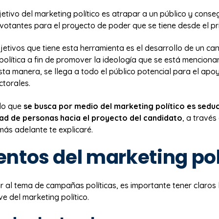
bjetivo del marketing político es atrapar a un público y conse
votantes para el proyecto de poder que se tiene desde el pri
jetivos que tiene esta herramienta es el desarrollo de un ca
olítica a fin de promover la ideología que se está menciona
sta manera, se llega a todo el público potencial para el apo
ctorales.
lo que
se busca por medio del marketing político es seduci
ad de personas hacia el proyecto del candidato
, a través
más adelante te explicaré.
ntos del marketing pol
 al tema de campañas políticas, es importante tener claros 
e del marketing político.