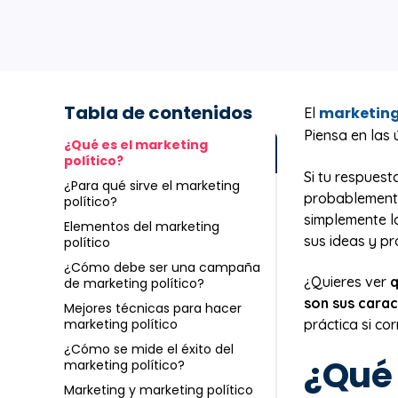
Tabla de contenidos
marketin
El
Piensa en las 
¿Qué es el marketing
político?
Si tu respuest
¿Para qué sirve el marketing
probablemente
político?
simplemente l
Elementos del marketing
sus ideas y p
político
¿Cómo debe ser una campaña
¿Quieres ver
q
de marketing político?
son sus carac
Mejores técnicas para hacer
práctica si co
marketing político
¿Cómo se mide el éxito del
¿Qué 
marketing político?
Marketing y marketing político