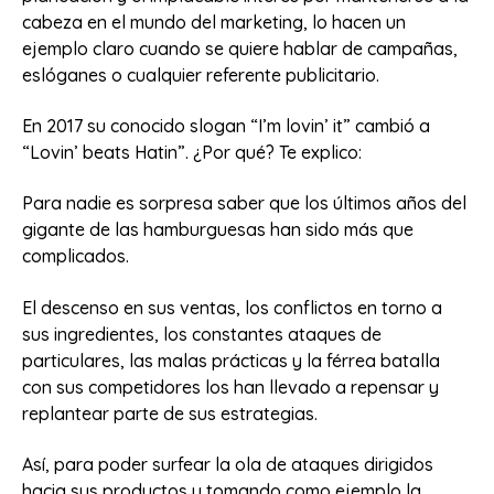
cabeza en el mundo del marketing, lo hacen un
ejemplo claro cuando se quiere hablar de campañas,
eslóganes o cualquier referente publicitario.
En 2017 su conocido slogan “I’m lovin’ it” cambió a
“Lovin’ beats Hatin”. ¿Por qué? Te explico:
Para nadie es sorpresa saber que los últimos años del
gigante de las hamburguesas han sido más que
complicados.
El descenso en sus ventas, los conflictos en torno a
sus ingredientes, los constantes ataques de
particulares, las malas prácticas y la férrea batalla
con sus competidores los han llevado a repensar y
replantear parte de sus estrategias.
Así, para poder surfear la ola de ataques dirigidos
hacia sus productos y tomando como ejemplo la