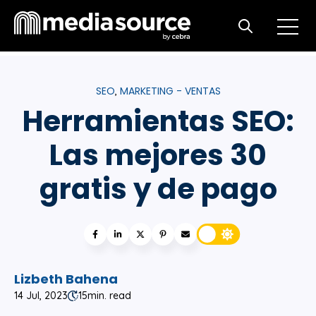
Open m
Open search
SEO
MARKETING - VENTAS
,
Herramientas SEO:
Las mejores 30
gratis y de pago
Lizbeth Bahena
14 Jul, 2023
15
min. read