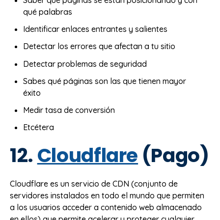
Saber qué páginas se están posicionando y con
qué palabras
Identificar enlaces entrantes y salientes
Detectar los errores que afectan a tu sitio
Detectar problemas de seguridad
Sabes qué páginas son las que tienen mayor
éxito
Medir tasa de conversión
Etcétera
12.
Cloudflare
(Pago)
Cloudflare es un servicio de CDN (conjunto de
servidores instalados en todo el mundo que permiten
a los usuarios acceder a contenido web almacenado
en ellos) que permite acelerar y proteger cualquier