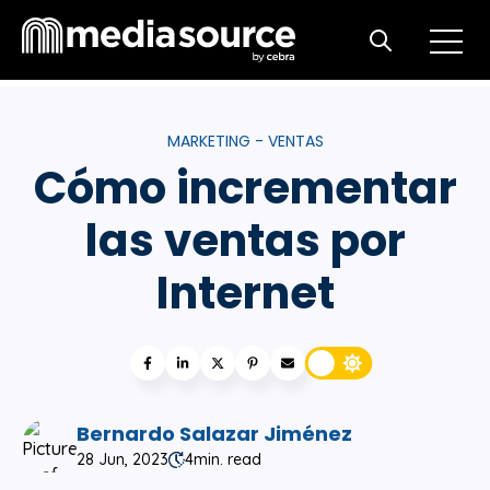
Open m
Open search
MARKETING - VENTAS
Cómo incrementar
las ventas por
Internet
Bernardo Salazar Jiménez
28 Jun, 2023
4
min. read