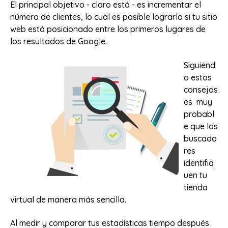
El principal objetivo - claro está - es incrementar el
número de clientes, lo cual es posible lograrlo si tu sitio
web está posicionado entre los primeros lugares de
los resultados de Google.
Siguiend
o estos
consejos
es muy
probabl
e que los
buscado
res
identifiq
uen tu
tienda
virtual de manera más sencilla.
Al medir y comparar tus estadísticas tiempo después