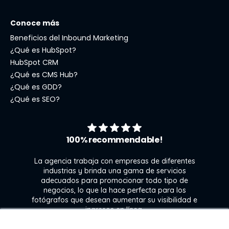
Conoce más
Beneficios del Inbound Marketing
¿Qué es HubSpot?
HubSpot CRM
¿Qué es CMS Hub?
¿Qué es GDD?
¿Qué es SEO?
100% recommendable!
La agencia trabaja con empresas de diferentes
industrias y brinda una gama de servicios
adecuados para promocionar todo tipo de
negocios, lo que la hace perfecta para los
s
fotógrafos que desean aumentar su visibilidad e
j
ingresos en línea.