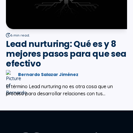
6 min read.
Lead nurturing: Qué es y 8
mejores pasos para que sea
efectivo
Bernardo Salazar Jiménez
El término Lead nurturing no es otra cosa que un
proceso para desarrollar relaciones con tus...