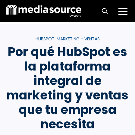
Open m
Open search
HUBSPOT
MARKETING - VENTAS
,
Por qué HubSpot es
la plataforma
integral de
marketing y ventas
que tu empresa
necesita