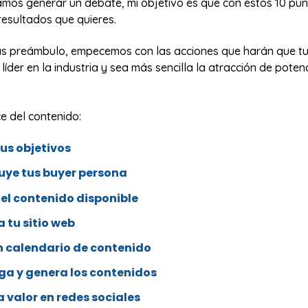
mos generar un debate, mi objetivo es que con estos 10 pun
resultados que quieres.
más preámbulo, empecemos con las acciones que harán que tu 
líder en la industria y sea más sencilla la atracción de poten
ce del contenido:
 tus objetivos
ruye tus buyer persona
 el contenido disponible
a tu sitio web
un calendario de contenido
iga y genera los contenidos
a valor en redes sociales