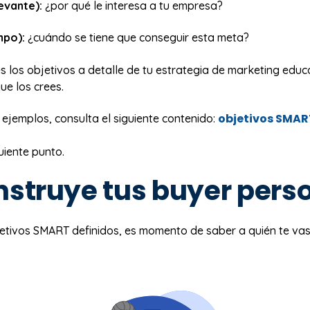
evante):
¿por qué le interesa a tu empresa?
mpo):
¿cuándo se tiene que conseguir esta meta?
es los objetivos a detalle de tu estrategia de marketing educ
e los crees.
objetivos SMAR
 ejemplos, consulta el siguiente contenido:
uiente punto.
nstruye tus buyer pers
etivos SMART definidos, es momento de saber a quién te vas a