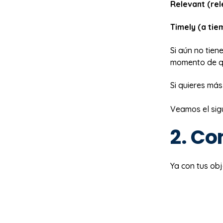
Relevant (rel
Timely (a tie
Si aún no tien
momento de qu
Si quieres más
Veamos el sig
2. Co
Ya con tus obj