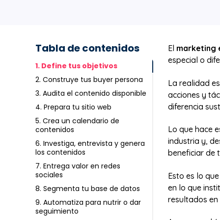
Tabla de contenidos
El
marketing 
especial o dife
1. Define tus objetivos
2. Construye tus buyer persona
La realidad es
3. Audita el contenido disponible
acciones y tá
diferencia sus
4. Prepara tu sitio web
5. Crea un calendario de
Lo que hace es
contenidos
industria y, 
6. Investiga, entrevista y genera
los contenidos
beneficiar de 
7. Entrega valor en redes
sociales
Esto es lo qu
en lo que inst
8. Segmenta tu base de datos
resultados en
9. Automatiza para nutrir o dar
seguimiento