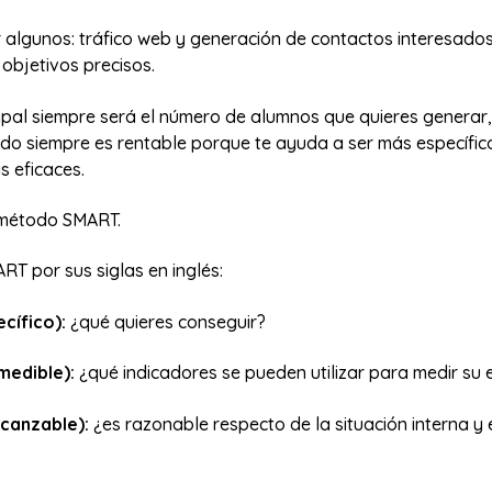
 algunos: tráfico web y generación de contactos interesado
 objetivos precisos.
ncipal siempre será el número de alumnos que quieres generar,
do siempre es rentable porque te ayuda a ser más específico
s eficaces.
l método SMART.
RT por sus siglas en inglés:
cífico):
¿qué quieres conseguir?
medible):
¿qué indicadores se pueden utilizar para medir su e
lcanzable):
¿es razonable respecto de la situación interna y 