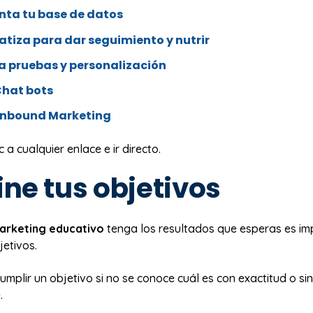
nta tu base de datos
atiza para dar seguimiento y nutrir
za pruebas y personalización
Chat bots
 Inbound Marketing
 a cualquier enlace e ir directo.
fine tus objetivos
arketing educativo
tenga los resultados que esperas es im
jetivos.
mplir un objetivo si no se conoce cuál es con exactitud o si
.