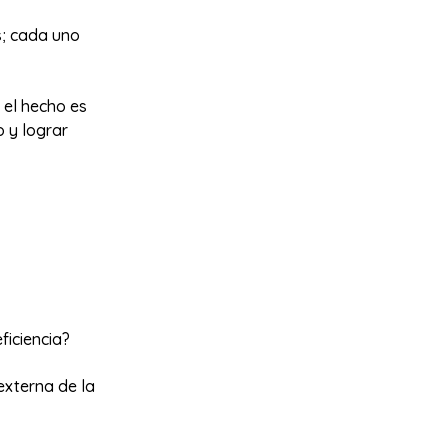
s; cada uno
 el hecho es
 y lograr
ficiencia?
externa de la