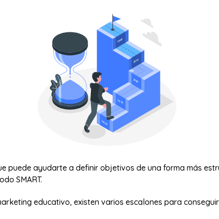
ue puede ayudarte a definir objetivos de una forma más est
todo SMART.
arketing educativo, existen varios escalones para conseguir 