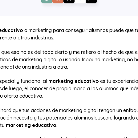
educativo
o marketing para conseguir alumnos puede que t
rente a otras industrias.
 que eso no es del todo cierto y me refiero al hecho de que 
cticas de marketing digital o usando Inbound marketing, no 
tancial de una industria a otra.
pecial y funcional al
marketing educativo
es tu experiencia
desde luego, el conocer de propia mano a los alumnos que má
tu oferta educativa.
e hará que tus acciones de marketing digital tengan un enfo
itución necesita y tus potenciales alumnos buscan, logrando 
 tu
marketing educativo
.