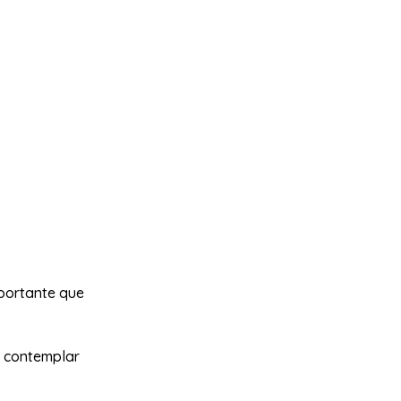
portante que
n contemplar