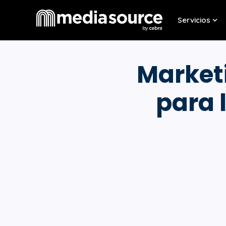
Servicios
Sho
Marketi
para 