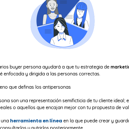
arios buyer persona ayudará a que tu estrategia de
marketi
é enfocada y dirigida a las personas correctas.
eno que definas los antipersonas
ona son una representación semificticia de tu cliente ideal; 
deales o aquellos que encajan mejor con tu propuesta de val
herramienta en línea
e una
en la que puede crear y guard
onsultarlos y nutrirlos posteriormente.