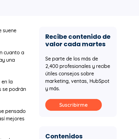
e suene
Recibe contenido de
valor cada martes
en cuanto a
Se parte de los más de
hay una
2,400 profesionales y recibe
útiles consejos sobre
marketing, ventas, HubSpot
 en la
y más.
s se podrán
Suscribirme
que pensado
así mejores
Contenidos