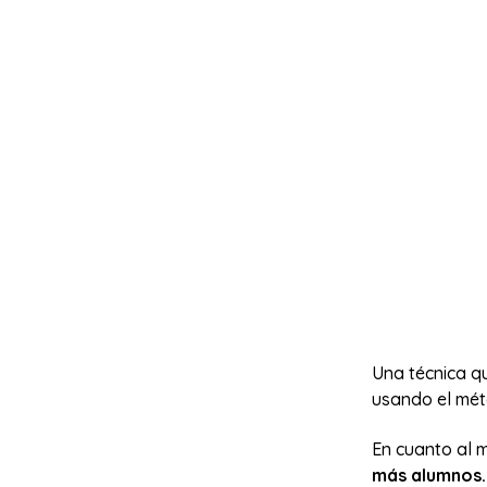
Una técnica q
usando el mé
En cuanto al m
más alumnos.