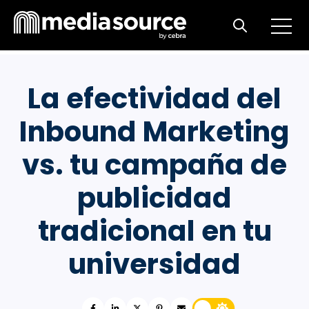
Open m
Open search
La efectividad del
Inbound Marketing
vs. tu campaña de
publicidad
tradicional en tu
universidad