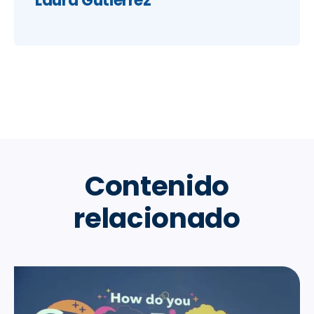
Laura Gutiérrez
Contenido
relacionado