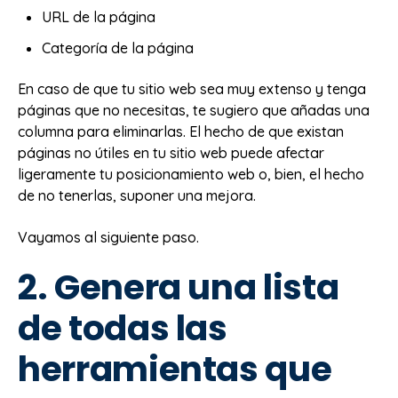
URL de la página
Categoría de la página
En caso de que tu sitio web sea muy extenso y tenga
páginas que no necesitas, te sugiero que añadas una
columna para eliminarlas. El hecho de que existan
páginas no útiles en tu sitio web puede afectar
ligeramente tu posicionamiento web o, bien, el hecho
de no tenerlas, suponer una mejora.
Vayamos al siguiente paso.
2. Genera una lista
de todas las
herramientas que