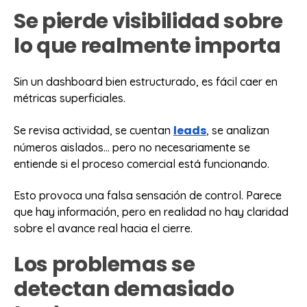
Se pierde visibilidad sobre
lo que realmente importa
Sin un dashboard bien estructurado, es fácil caer en
métricas superficiales.
leads
Se revisa actividad, se cuentan
, se analizan
números aislados… pero no necesariamente se
entiende si el proceso comercial está funcionando.
Esto provoca una falsa sensación de control. Parece
que hay información, pero en realidad no hay claridad
sobre el avance real hacia el cierre.
Los problemas se
detectan demasiado