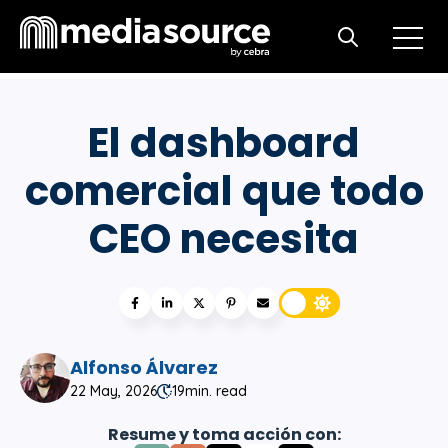
Open m
Open search
El dashboard
comercial que todo
CEO necesita
Alfonso Álvarez
22 May, 2026
19
min. read
Resume y toma acción con: