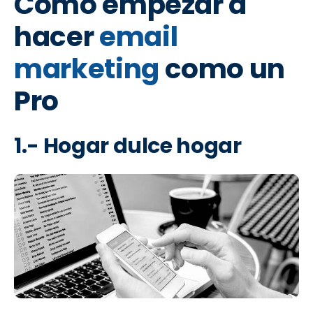
Cómo empezar a
hacer
email
marketing
como un
Pro
1.- Hogar dulce hogar