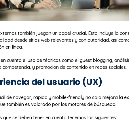
xternos también juegan un papel crucial. Esto incluye la con
alidad desde sitios web relevantes y con autoridad, así como
ón en línea.
n cuenta el uso de técnicas como el guest blogging, análisi
la competencia, y promoción de contenido en redes sociales.
riencia del usuario (UX)
ácil de navegar, rápido y mobile-friendly no solo mejora la ex
 que también es valorado por los motores de búsqueda.
s que se deben tener en cuenta tenemos las siguientes: