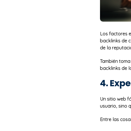
Los factores e
backlinks de c
de la reputaci
También toma e
backlinks de 
4. Expe
Un sitio web f
usuario, sino
Entre las cosa