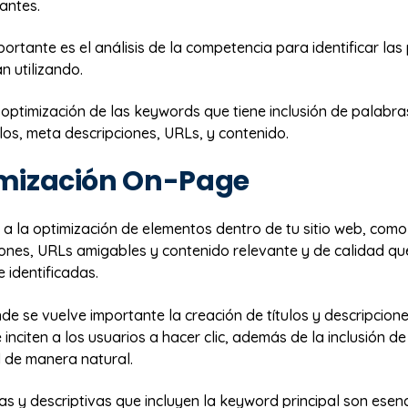
antes.
ortante es el análisis de la competencia para identificar las
n utilizando.
 optimización de las keywords que tiene inclusión de palabra
tulos, meta descripciones, URLs, y contenido.
imización On-Page
e a la optimización de elementos dentro de tu sitio web, como 
ones, URLs amigables y contenido relevante y de calidad que
 identificadas.
de se vuelve importante la creación de títulos y descripcione
 inciten a los usuarios a hacer clic, además de la inclusión d
l de manera natural.
s y descriptivas que incluyen la keyword principal son esenci