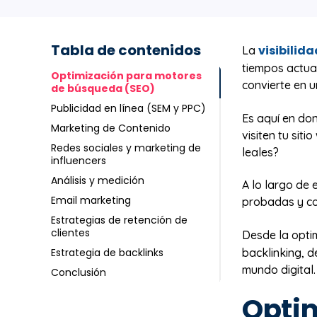
Tabla de contenidos
visibilida
La
tiempos actual
Optimización para motores
convierte en u
de búsqueda (SEO)
Publicidad en línea (SEM y PPC)
Es aquí en do
Marketing de Contenido
visiten tu sit
Redes sociales y marketing de
leales?
influencers
Análisis y medición
A lo largo de
Email marketing
probadas y c
Estrategias de retención de
clientes
Desde la opti
backlinking, 
Estrategia de backlinks
mundo digital.
Conclusión
Opti