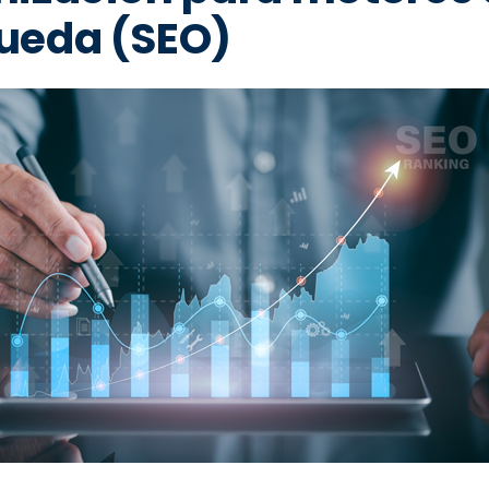
ueda (SEO)