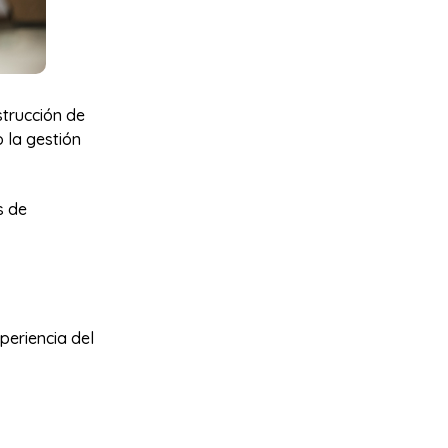
strucción de
 la gestión
s de
periencia del