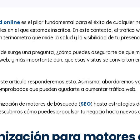
d online
es el pilar fundamental para el éxito de cualquier n
es en el que estamos inscritos. En este contexto, el tráfico 
n termómetro que mide la salud y la visibilidad de tu presenci
nde surge una pregunta, ¿cómo puedes asegurarte de que 
io web, y más importante aún, que esas visitas se conviertan en
 este artículo responderemos esto. Asimismo, abordaremos va
omprobadas que pueden ayudarte a aumentar tráfico web.
SEO
mización de motores de búsqueda (
) hasta estrategias d
descubrirás cómo puedes propulsar tu negocio hacia nuevas a
mización para motores 