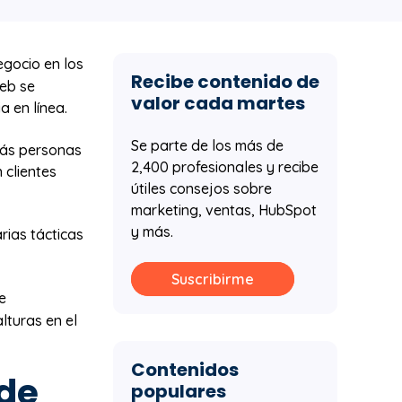
egocio en los
Recibe contenido de
web se
valor cada martes
a en línea.
Se parte de los más de
más personas
2,400 profesionales y recibe
 clientes
útiles consejos sobre
marketing, ventas, HubSpot
y más.
rias tácticas
Suscribirme
e
lturas en el
Contenidos
de
populares