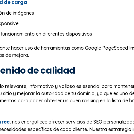
d de carga
ión de imágenes
sponsive
funcionamiento en diferentes dispositivos
tante hacer uso de herramientas como Google PageSpeed In
eas de mejora.
tenido de calidad
o relevante, informativo y valioso es esencial para mantener
tu sitio y mejorar la autoridad de tu dominio, ya que es uno d
lementos para poder obtener un buen ranking en la lista de 
urce
, nos enorgullece ofrecer servicios de SEO personalizad
necesidades específicas de cada cliente. Nuestra estrategia 