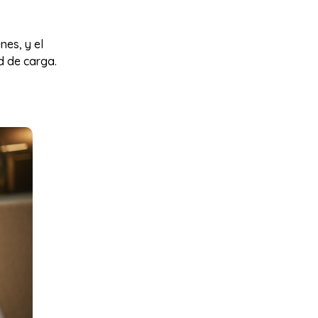
nes, y el
d de carga.