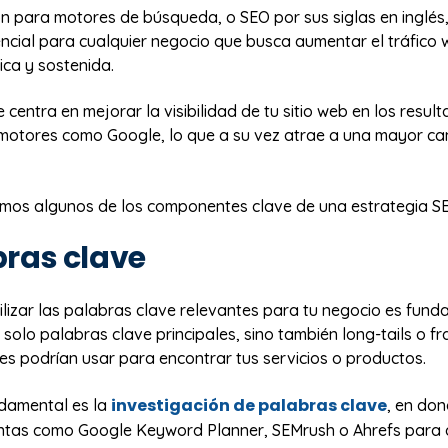
ón para motores de búsqueda, o SEO por sus siglas en inglés
encial para cualquier negocio que busca aumentar el tráfico
ca y sostenida.
e centra en mejorar la visibilidad de tu sitio web en los resul
otores como Google, lo que a su vez atrae a una mayor ca
mos algunos de los componentes clave de una estrategia SE
bras clave
utilizar las palabras clave relevantes para tu negocio es fund
 solo palabras clave principales, sino también long-tails o fr
tes podrían usar para encontrar tus servicios o productos.
investigación de palabras clave
damental es la
, en do
ntas como Google Keyword Planner, SEMrush o Ahrefs para 