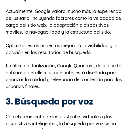
Actualmente, Google valora mucho más la experiencia
del usuario, incluyendo factores como la velocidad de
carga del sitio web, la adaptación a dispositivos
móviles, la navegabilidad y la estructura del sitio.
Optimizar estos aspectos mejorará la visibilidad y la
posición en los resultados de búsqueda.
La última actualización, Google Quantum, de la que te
hablaré a detalle más adelante, está diseñada para
priorizar la calidad y relevancia del contenido para los
usuarios finales.
3. Búsqueda por voz
Con el crecimiento de los asistentes virtuales y los
dispositivos inteligentes, la búsqueda por voz se ha