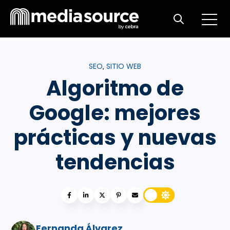
Open m
Open search
SEO
SITIO WEB
,
Algoritmo de
Google: mejores
prácticas y nuevas
tendencias
Fernanda Álvarez