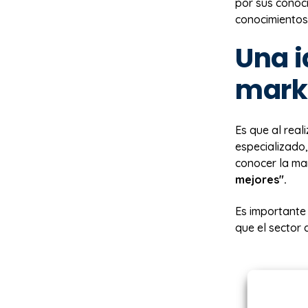
por sus conoci
conocimientos
Una i
mark
Es que al real
especializado,
conocer la ma
mejores".
Es importante 
que el sector 