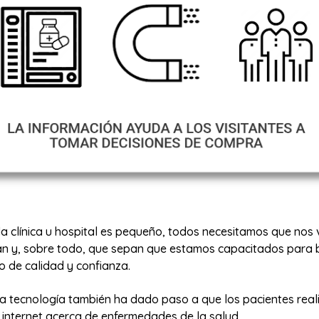
la clínica u hospital es pequeño, todos necesitamos que nos
n y, sobre todo, que sepan que estamos capacitados para b
o de calidad y confianza.
la tecnología también ha dado paso a que los pacientes real
internet acerca de enfermedades de la salud.