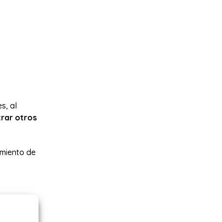
s, al
rar otros
amiento de