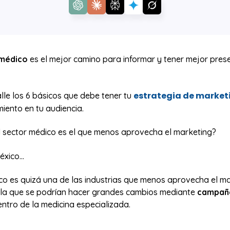
 médico
es el mejor camino para informar y tener mejor pres
estrategia de market
lle los 6 básicos que debe tener tu
iento en tu audiencia.
l sector médico es el que menos aprovecha el marketing?
xico...
ico es quizá una de las industrias que menos aprovecha el m
en la que se podrían hacer grandes cambios mediante
campaña
ntro de la medicina especializada.