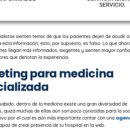
listas sienten temor de que los pacientes dejen de acudir a
 esta información; esto, por supuesto, es falso. Lo que aho
ntes llegan más informados, exigentes y sienten mayor confi
ores que denotan la experiencia.
eting para medicina
ializada
abido, dentro de la medicina existe una gran diversidad de
s, quizá muchas de ellas aún son poco conocidas para la so
agenc
ivo por el cual es aún más importante contar con una
apaz de crear presencia de tu hospital en la web.