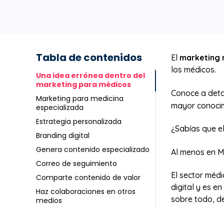
Tabla de contenidos
El
marketing
los médicos.
Una idea errónea dentro del
marketing para médicos
Conoce a deta
Marketing para medicina
mayor conocim
especializada
Estrategia personalizada
¿Sabías que e
Branding digital
Genera contenido especializado
Al menos en Mé
Correo de seguimiento
El sector méd
Comparte contenido de valor
digital y es 
Haz colaboraciones en otros
sobre todo, de
medios