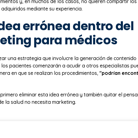
mientos y, en muchos de los casos, no quieren compartir los
 adquiridos mediante su experiencia.
dea errónea dentro del
eting para médicos
izar una estrategia que involucre la generación de contenido
 los pacientes comenzarán a acudir a otros especialistas pue
nera en que se realizan los procedimientos,
"podrían encont
primero eliminar esta idea errónea y también quitar el pens
de la salud no necesita marketing.