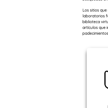
Los sitios qu
laboratorios 
biblioteca vir
artículos que
padecimientos