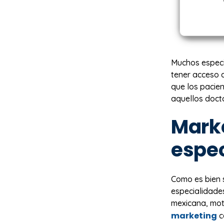
Muchos especia
tener acceso a
que los pacie
aquellos doct
Mark
espec
Como es bien s
especialidade
mexicana, mot
marketing
c