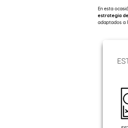
En esta ocasi
estrategia d
adaptados a l