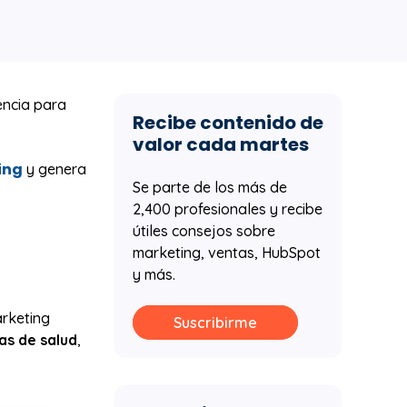
encia para
Recibe contenido de
valor cada martes
ing
y genera
Se parte de los más de
2,400 profesionales y recibe
útiles consejos sobre
marketing, ventas, HubSpot
y más.
arketing
Suscribirme
s de salud
,