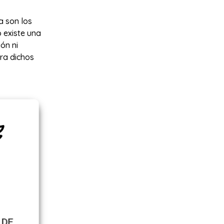
a son los
 existe una
ón ni
ra dichos