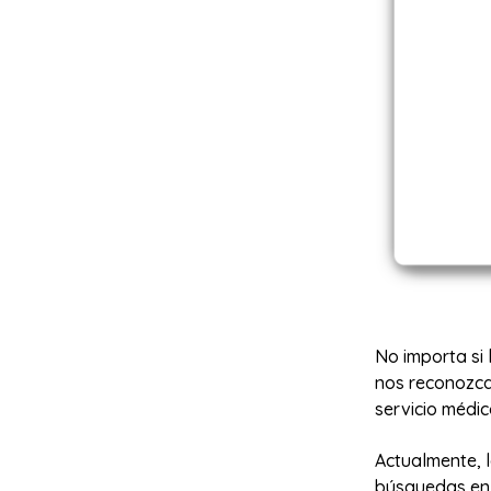
No importa si 
nos reconozca
servicio médic
Actualmente, 
búsquedas en 