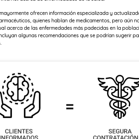
e mayormente ofrecen información especializada y actualizad
farmacéuticos, quienes hablan de medicamentos, pero aún no
tual acerca de las enfermedades más padecidas en la poblaci
 incluyan algunas recomendaciones que se podrían sugerir pa
.