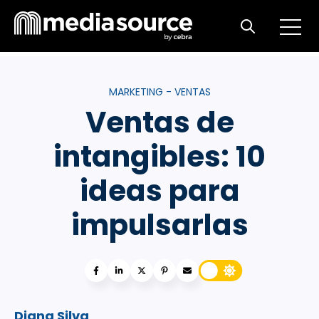
Open m
Open search
MARKETING - VENTAS
Ventas de
intangibles: 10
ideas para
impulsarlas
Diana Silva