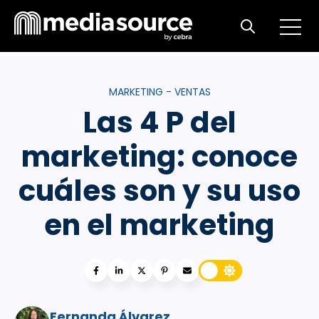
Open m
Open search
MARKETING - VENTAS
Las 4 P del
marketing: conoce
cuáles son y su uso
en el marketing
Fernanda Álvarez