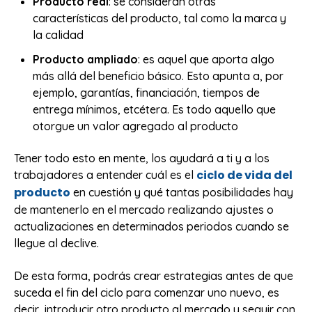
Producto real
: se consideran otras
características del producto, tal como la marca y
la calidad
Producto ampliado
: es aquel que aporta algo
más allá del beneficio básico. Esto apunta a, por
ejemplo, garantías, financiación, tiempos de
entrega mínimos, etcétera. Es todo aquello que
otorgue un valor agregado al producto
Tener todo esto en mente, los ayudará a ti y a los
ciclo de vida del
trabajadores a entender cuál es el
producto
en cuestión y qué tantas posibilidades hay
de mantenerlo en el mercado realizando ajustes o
actualizaciones en determinados periodos cuando se
llegue al declive.
De esta forma, podrás crear estrategias antes de que
suceda el fin del ciclo para comenzar uno nuevo, es
decir, introducir otro producto al mercado y seguir con