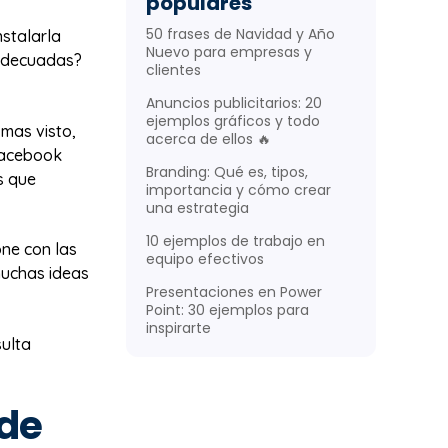
populares
50 frases de Navidad y Año
nstalarla
Nuevo para empresas y
 adecuadas?
clientes
Anuncios publicitarios: 20
ejemplos gráficos y todo
 mas visto,
acerca de ellos 🔥
Facebook
Branding: Qué es, tipos,
s que
importancia y cómo crear
una estrategia
10 ejemplos de trabajo en
one con las
equipo efectivos
uchas ideas
Presentaciones en Power
Point: 30 ejemplos para
inspirarte
sulta
 de