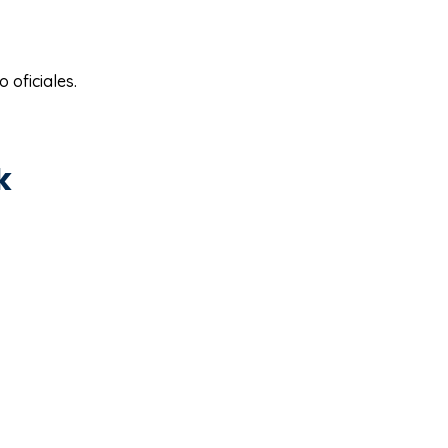
 oficiales.
k