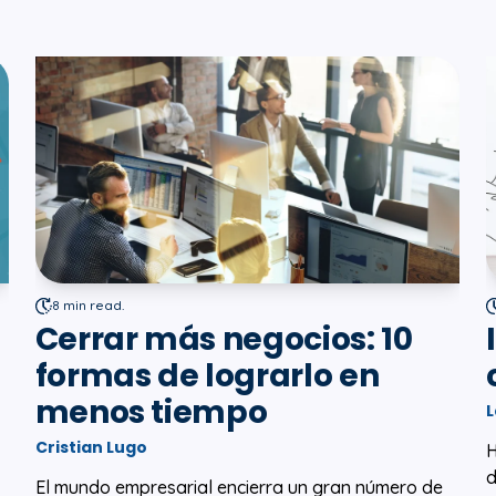
8 min read.
Cerrar más negocios: 10
formas de lograrlo en
menos tiempo
L
Cristian Lugo
H
d
El mundo empresarial encierra un gran número de