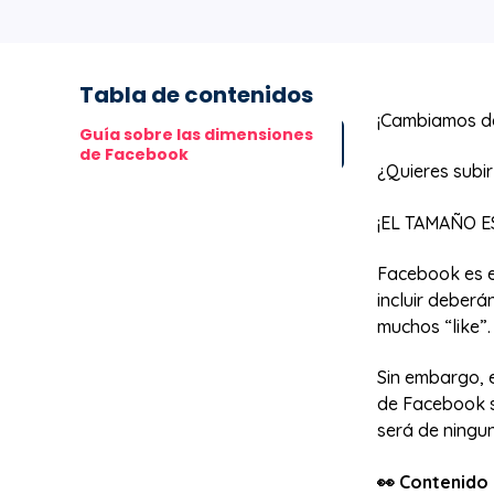
Tabla de contenidos
¡Cambiamos de
Guía sobre las dimensiones
de Facebook
¿Quieres subir
¡EL TAMAÑO E
Facebook es e
incluir deber
muchos “like”.
Sin embargo, 
de Facebook s
será de ningu
👀 Contenido