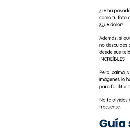
¿Te ha pasado
como tu foto d
¡Qué dolor!
Además, si qui
no descuides 
desde sus tel
INCREÍBLES!
Pero, calma, 
imágenes lo h
para facilitar
No te olvides 
frecuente.
Guía 