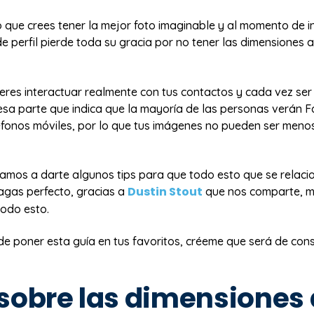
 que crees tener la mejor foto imaginable y al momento de i
e perfil pierde toda su gracia por no tener las dimensiones
eres interactuar realmente con tus contactos y cada vez ser
esa parte que indica que la mayoría de las personas verán 
éfonos móviles, por lo que tus imágenes no pueden ser meno
vamos a darte algunos tips para que todo esto que se relaci
Dustin Stout
agas perfecto, gracias a
que nos comparte, m
 todo esto.
de poner esta guía en tus favoritos, créeme que será de con
sobre las dimensiones