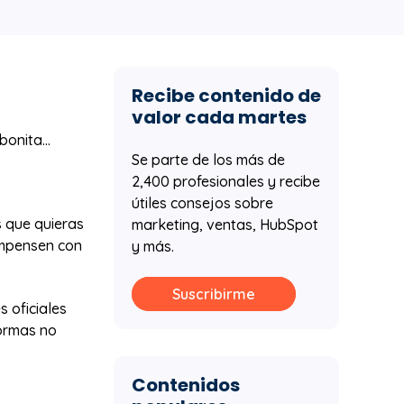
Recibe contenido de
valor cada martes
onita...
Se parte de los más de
2,400 profesionales y recibe
útiles consejos sobre
s que quieras
marketing, ventas, HubSpot
ompensen con
y más.
Suscribirme
 oficiales
ormas no
Contenidos