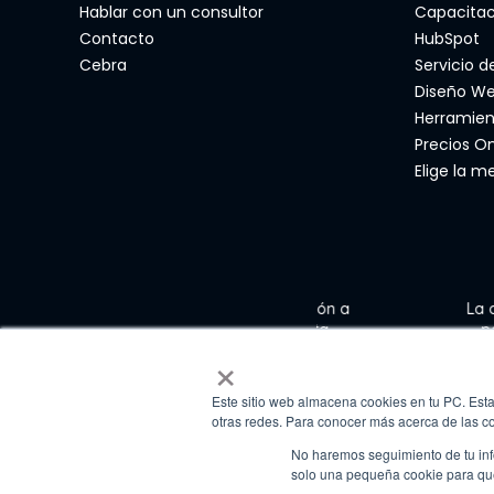
Hablar con un consultor
Capacitac
Contacto
HubSpot
Cebra
Servicio d
Diseño W
Herramien
Precios O
Elige la m
lo en tiempo récord. La atención a
La agencia traba
han dado, desde la primera junta
para promocion
×
on su servicio, tanto que ya estamos
ellos.
Este sitio web almacena cookies en tu PC. Esta
eting, Auronix
otras redes. Para conocer más acerca de las coo
No haremos seguimiento de tu info
solo una pequeña cookie para que 