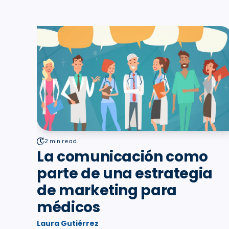
2 min read.
La comunicación como
parte de una estrategia
de marketing para
médicos
Laura Gutiérrez