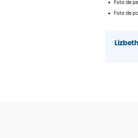
Foto de per
Foto de p
Lizbet