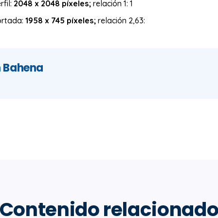
fil:
2048 x 2048 píxeles;
relación 1: 1
ortada:
1958 x 745 píxeles;
relación 2,63:
h Bahena
Contenido relacionad