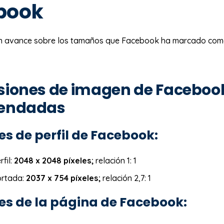
book
n avance sobre los tamaños que Facebook ha marcado como
iones de imagen de Faceboo
endadas
s de perfil de Facebook:
fil:
2048 x 2048 píxeles;
relación 1: 1
ortada:
2037 x 754 píxeles;
relación 2,7: 1
s de la página de Facebook: