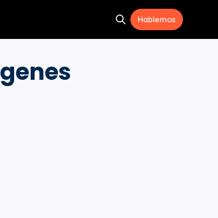
Hablemos
Open search
ramientas
menu for Recursos
ágenes