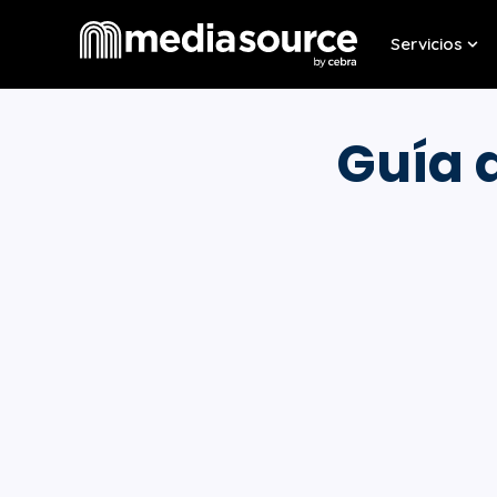
Servicios
Sho
Guía 