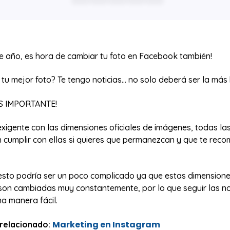
 año, es hora de cambiar tu foto en Facebook también!
 tu mejor foto? Te tengo noticias... no solo deberá ser la más b
S IMPORTANTE!
xigente con las dimensiones oficiales de imágenes, todas la
án cumplir con ellas si quieres que permanezcan y que te rec
esto podría ser un poco complicado ya que estas dimensiones
on cambiadas muy constantemente, por lo que seguir las n
na manera fácil.
Marketing en Instagram
 relacionado: