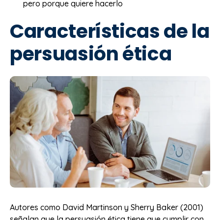
pero porque quiere hacerlo
Características de la
persuasión ética
Autores como David Martinson y Sherry Baker (2001)
señalan que la persuasión ética tiene que cumplir con