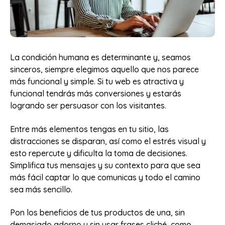
La condición humana es determinante y, seamos
sinceros, siempre elegimos aquello que nos parece
más funcional y simple. Si tu web es atractiva y
funcional tendrás más conversiones y estarás
logrando ser persuasor con los visitantes.
Entre más elementos tengas en tu sitio, las
distracciones se disparan, así como el estrés visual y
esto repercute y dificulta la toma de decisiones.
Simplifica tus mensajes y su contexto para que sea
más fácil captar lo que comunicas y todo el camino
sea más sencillo.
Pon los beneficios de tus productos de una, sin
demasiado adorno y sin usar frases cliché, como