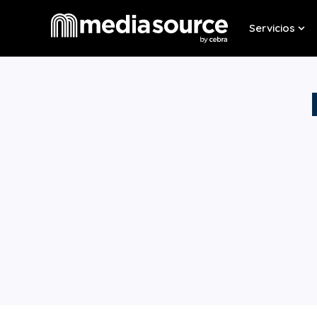
Servicios
Sho