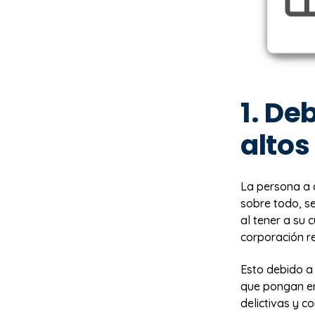
1. De
altos
La persona a 
sobre todo, se
al tener a su 
corporación re
Esto debido a
que pongan en
delictivas y c