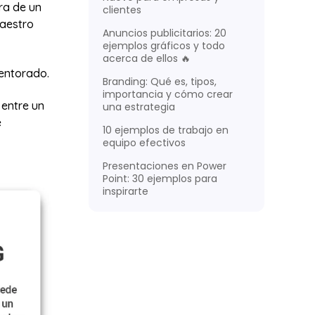
ra de un
clientes
maestro
Anuncios publicitarios: 20
ejemplos gráficos y todo
acerca de ellos 🔥
mentorado.
Branding: Qué es, tipos,
importancia y cómo crear
 entre un
una estrategia
e
10 ejemplos de trabajo en
equipo efectivos
Presentaciones en Power
Point: 30 ejemplos para
inspirarte