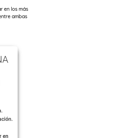
ar en los más
 entre ambas