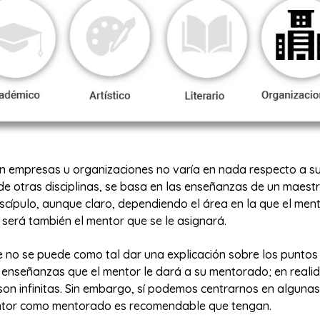
en empresas u organizaciones no varía en nada respecto a s
de otras disciplinas, se basa en las enseñanzas de un maest
iscípulo, aunque claro, dependiendo el área en la que el me
será también el mentor que se le asignará.
e no se puede como tal dar una explicación sobre los puntos
 enseñanzas que el mentor le dará a su mentorado; en realid
son infinitas. Sin embargo, sí podemos centrarnos en alguna
ntor como mentorado es recomendable que tengan.