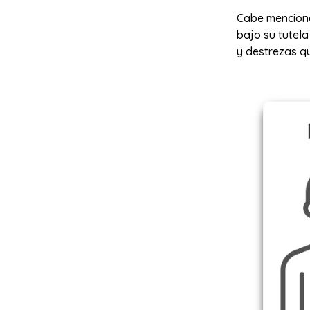
Cabe menciona
bajo su tutel
y destrezas qu