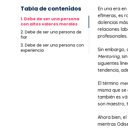
Tabla de contenidos
En una era en 
efímeras, es 
1. Debe de ser una persona
dolencias más
con altos valores morales
relaciones lab
2. Debe de ser una persona de
profesionales.
fiar
3. Debe de ser una persona con
Sin embargo, c
experiencia
Mentoring
, s
siguientes lí
tendencia, ad
El término
men
misma que se e
también es vál
son maestro, t
Ahora bien, el
mientras Odise