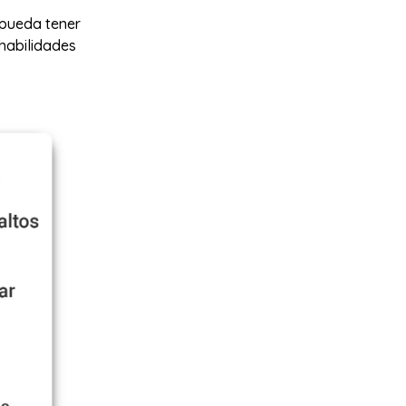
 pueda tener
 habilidades