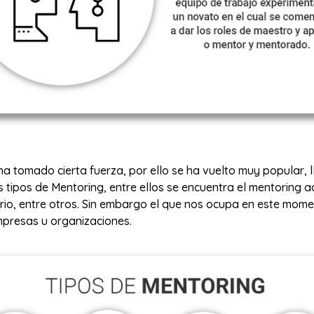
ha tomado cierta fuerza, por ello se ha vuelto muy popular, 
s tipos de Mentoring, entre ellos se encuentra el mentoring 
erario, entre otros. Sin embargo el que nos ocupa en este mom
mpresas u organizaciones.