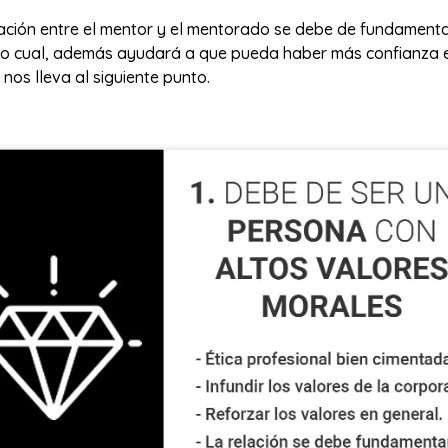
elación entre el mentor y el mentorado se debe de fundament
 lo cual, además ayudará a que pueda haber más confianza
 nos lleva al siguiente punto.