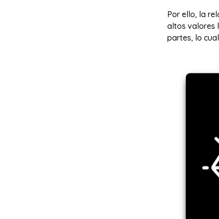
Por ello, la r
altos valores
partes, lo cual