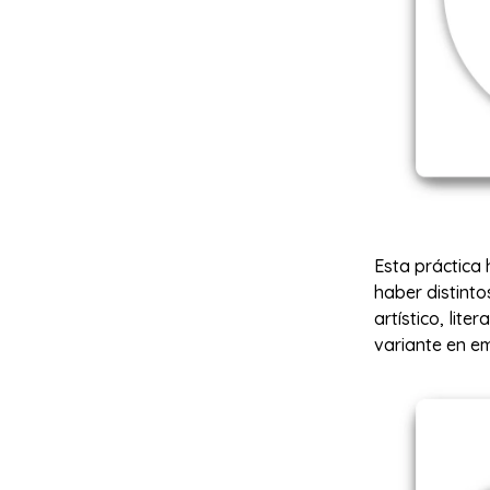
Esta práctica 
haber distinto
artístico, lit
variante en e