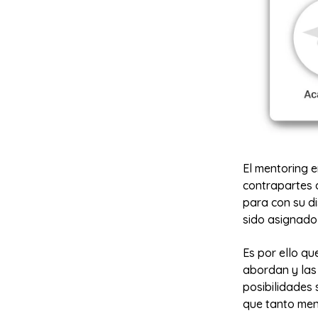
El mentoring 
contrapartes 
para con su d
sido asignado 
Es por ello qu
abordan y las
posibilidades 
que tanto me