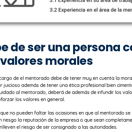
be de ser una persona 
 valores morales
cargo de el mentorado debe de tener muy en cuenta la mora
r juicioso además de tener una ética profesional bien cimen
cuidado al mentorado, deberá de además de infundir los valo
forzar los valores en general.
 que no pueden faltar las ocasiones en que al mentorado se 
 riesgo la reputación de la empresa o que sean completam
onlleven el riesgo de ser consignado a las autoridades.