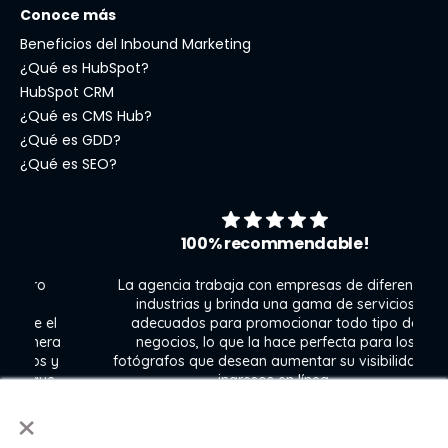
Conoce más
Beneficios del Inbound Marketing
¿Qué es HubSpot?
HubSpot CRM
¿Qué es CMS Hub?
¿Qué es GDD?
¿Qué es SEO?
100% recommendable!
o
La agencia trabaja con empresas de diferentes
industrias y brinda una gama de servicios
 el
adecuados para promocionar todo tipo de
mera
negocios, lo que la hace perfecta para los
s y
fotógrafos que desean aumentar su visibilidad e
que
ingresos en línea.
con
×