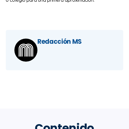
o colegio para una primera aproximación.
Redacción MS
Contenido