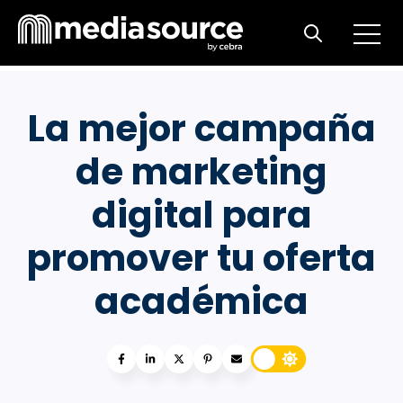
Open m
Open search
La mejor campaña
de marketing
digital para
promover tu oferta
académica