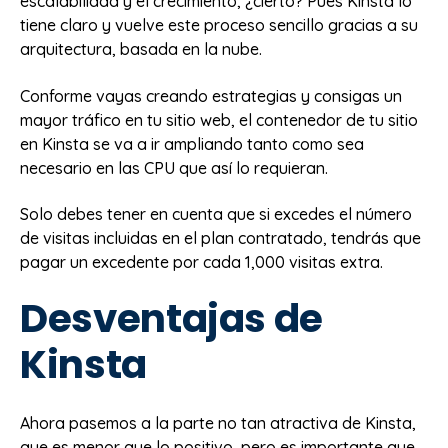
escalabilidad y el crecimiento, ¿cierto? Pues Kinsta lo
tiene claro y vuelve este proceso sencillo gracias a su
arquitectura, basada en la nube.
Conforme vayas creando estrategias y consigas un
mayor tráfico en tu sitio web, el contenedor de tu sitio
en Kinsta se va a ir ampliando tanto como sea
necesario en las CPU que así lo requieran.
Solo debes tener en cuenta que si excedes el número
de visitas incluidas en el plan contratado, tendrás que
pagar un excedente por cada 1,000 visitas extra.
Desventajas de
Kinsta
Ahora pasemos a la parte no tan atractiva de Kinsta,
que es menor que lo positivo, pero es importante que