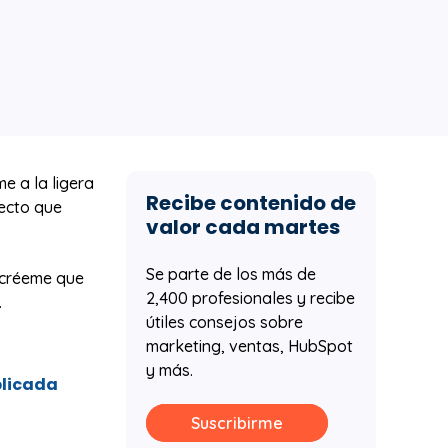
e a la ligera
Recibe contenido de
yecto que
valor cada martes
Se parte de los más de
o créeme que
2,400 profesionales y recibe
.
útiles consejos sobre
marketing, ventas, HubSpot
y más.
plicada
Suscribirme