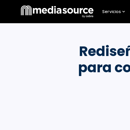
Servicios
Sho
Rediseñ
para co