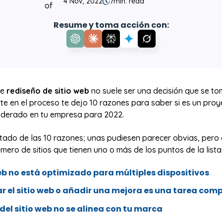
4 Nov, 2022
7
min. read
Resume y toma acción con:
de
rediseño de sitio web
no suele ser una decisión que se tom
te en el proceso te dejo 10 razones para saber si es un pro
iderado en tu empresa para 2022.
istado de las 10 razones; unas pudiesen parecer obvias, per
úmero de sitios que tienen uno o más de los puntos de la lista
web no está optimizado para múltiples dispositivos
r el sitio web o añadir una mejora es una tarea com
 del sitio web no se alinea con tu marca