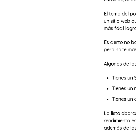
El tema del po
un sitio web 
más fácil logr
Es cierto no b
pero hace más 
Algunos de lo
Tienes un 
Tienes un 
Tienes un 
La lista abarc
rendimiento es
además de las