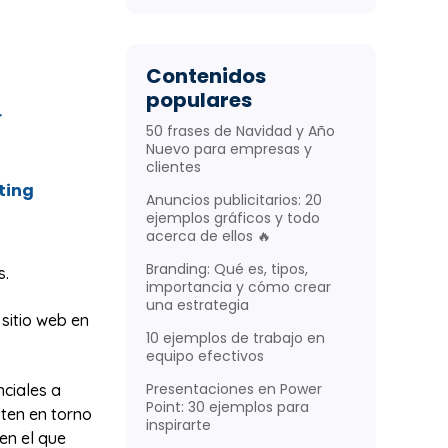
Contenidos
populares
r
50 frases de Navidad y Año
Nuevo para empresas y
clientes
ting
Anuncios publicitarios: 20
ejemplos gráficos y todo
acerca de ellos 🔥
Branding: Qué es, tipos,
s.
importancia y cómo crear
una estrategia
sitio web en
10 ejemplos de trabajo en
equipo efectivos
Presentaciones en Power
nciales a
Point: 30 ejemplos para
sten en torno
inspirarte
 en el que