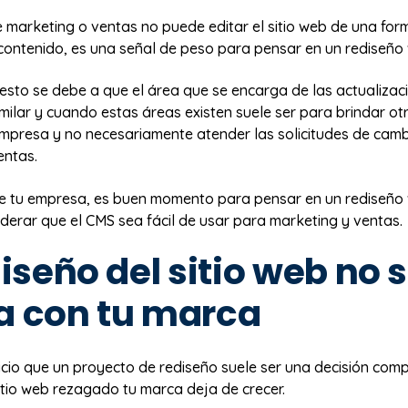
e marketing o ventas no puede editar el sitio web de una form
contenido, es una señal de peso para pensar en un rediseño
esto se debe a que el área que se encarga de las actualizaci
imilar y cuando estas áreas existen suele ser para brindar ot
empresa y no necesariamente atender las solicitudes de cam
entas.
 de tu empresa, es buen momento para pensar en un rediseño
derar que el CMS sea fácil de usar para marketing y ventas.
 diseño del sitio web no 
a con tu marca
icio que un proyecto de rediseño suele ser una decisión comp
itio web rezagado tu marca deja de crecer.