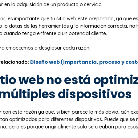
 en la adquisición de un producto o servicio.
ior, es importante que tu sitio web esté preparado, ya que es
o lo dotas de las herramientas y la información correcta, n
 cuando tenga enfrente a un potencial cliente.
ra empecemos a desglosar cada razón.
Diseño web (importancia, proceso y cost
relacionado:
 sitio web no está optim
múltiples dispositivos
con esta razón ya que, si bien parece la más obvia, aún exis
tán optimizados para diferentes dispositivos. Puede que se
orio, pero es porque originalmente solo se creaban para esos 