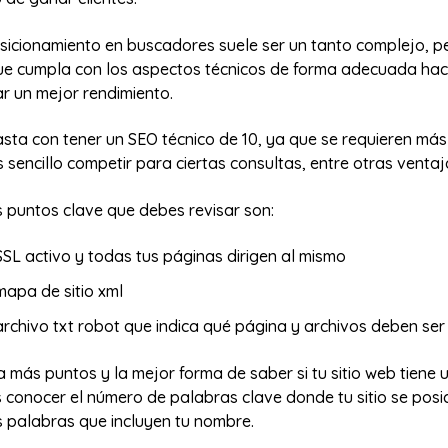
sicionamiento en buscadores suele ser un tanto complejo, pe
que cumpla con los aspectos técnicos de forma adecuada ha
ar un mejor rendimiento.
asta con tener un SEO técnico de 10, ya que se requieren más
sencillo competir para ciertas consultas, entre otras ventaj
s puntos clave que debes revisar son:
SSL activo y todas tus páginas dirigen al mismo
mapa de sitio xml
archivo txt robot que indica qué página y archivos deben ser
a más puntos y la mejor forma de saber si tu sitio web tiene 
 conocer el número de palabras clave donde tu sitio se posi
 palabras que incluyen tu nombre.