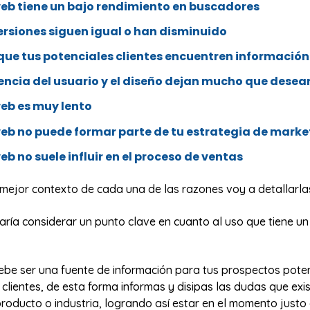
web tiene un bajo rendimiento en buscadores
ersiones siguen igual o han disminuido
l que tus potenciales clientes encuentren información
encia del usuario y el diseño dejan mucho que desea
web es muy lento
 web no puede formar parte de tu estrategia de marke
web no suele influir en el proceso de ventas
 mejor contexto de cada una de las razones voy a detallarla
ría considerar un punto clave en cuanto al uso que tiene un 
debe ser una fuente de información para tus prospectos pote
 clientes, de esta forma informas y disipas las dudas que exi
 producto o industria, logrando así estar en el momento justo