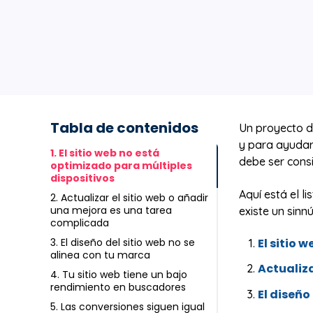
Tabla de contenidos
Un proyecto 
y para ayudar
1. El sitio web no está
debe ser cons
optimizado para múltiples
dispositivos
Aquí está el l
2. Actualizar el sitio web o añadir
una mejora es una tarea
existe un sinn
complicada
El sitio 
3. El diseño del sitio web no se
alinea con tu marca
Actualiza
4. Tu sitio web tiene un bajo
rendimiento en buscadores
El diseño
5. Las conversiones siguen igual