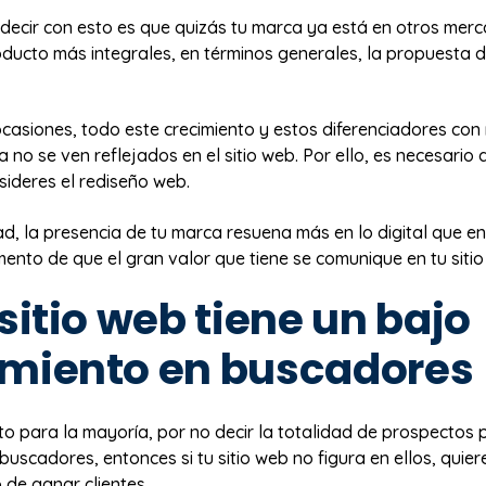
decir con esto es que quizás tu marca ya está en otros merc
oducto más integrales, en términos generales, la propuesta d
casiones, todo este crecimiento y estos diferenciadores con
 no se ven reflejados en el sitio web. Por ello, es necesario
sideres el rediseño web.
ad, la presencia de tu marca resuena más en lo digital que e
mento de que el gran valor que tiene se comunique en tu sitio
 sitio web tiene un bajo
imiento en buscadores
ito para la mayoría, por no decir la totalidad de prospectos 
 buscadores, entonces si tu sitio web no figura en ellos, quier
 de ganar clientes.