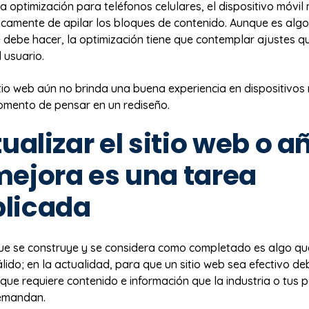
a optimización para teléfonos celulares, el dispositivo móvi
nicamente de apilar los bloques de contenido. Aunque es alg
e debe hacer, la optimización tiene que contemplar ajustes que
l usuario.
sitio web aún no brinda una buena experiencia en dispositivos
omento de pensar en un rediseño.
tualizar el sitio web o a
ejora es una tarea
licada
que se construye y se considera como completado es algo que
ido; en la actualidad, para que un sitio web sea efectivo de
 que requiere contenido e información que la industria o tus 
emandan.