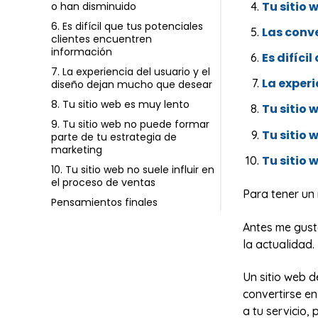
Tu sitio 
o han disminuido
6. Es difícil que tus potenciales
Las conv
clientes encuentren
información
Es difíci
7. La experiencia del usuario y el
La experi
diseño dejan mucho que desear
8. Tu sitio web es muy lento
Tu sitio 
9. Tu sitio web no puede formar
Tu sitio
parte de tu estrategia de
marketing
Tu sitio 
10. Tu sitio web no suele influir en
el proceso de ventas
Para tener un
Pensamientos finales
Antes me gusta
la actualidad.
Un sitio web 
convertirse en
a tu servicio,