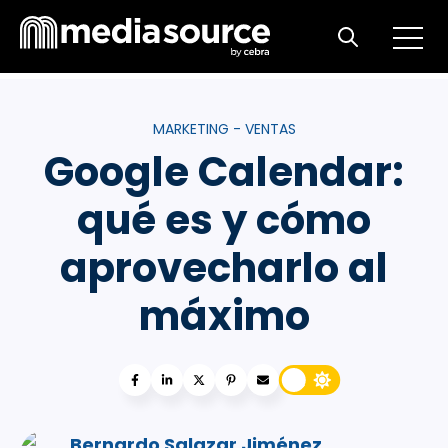
Open m
Open search
MARKETING - VENTAS
Google Calendar:
qué es y cómo
aprovecharlo al
máximo
Bernardo Salazar Jiménez