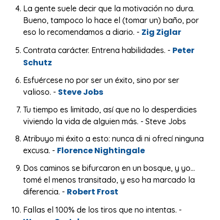
La gente suele decir que la motivación no dura.
Bueno, tampoco lo hace el (tomar un) baño, por
Zig Ziglar
eso lo recomendamos a diario. -
Peter
Contrata carácter. Entrena habilidades. -
Schutz
Esfuércese no por ser un éxito, sino por ser
Steve Jobs
valioso. -
Tu tiempo es limitado, así que no lo desperdicies
viviendo la vida de alguien más. - Steve Jobs
Atribuyo mi éxito a esto: nunca di ni ofrecí ninguna
Florence Nightingale
excusa. -
Dos caminos se bifurcaron en un bosque, y yo...
tomé el menos transitado, y eso ha marcado la
Robert Frost
diferencia. -
Fallas el 100% de los tiros que no intentas. -