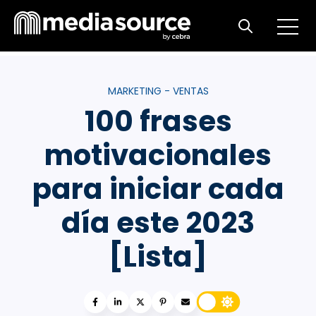
Open m
Open search
MARKETING - VENTAS
100 frases
motivacionales
para iniciar cada
día este 2023
[Lista]