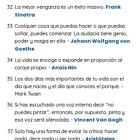
Frank
La mejor venganza es un éxito masivo.
Sinatra
Cualquier cosa que puedas hacer o que puedas
soñar, puedes comenzar. La audacia tiene genio,
Johann Wolfgang von
poder y magia en ella. -
Goethe
La vida se encoge o expande en proporción al
Anais Nin
coraje propio. -
Los dos días más importantes de tu vida son el
día que naces y el día que conoces el porqué. -
Mark Twain
Si has escuchado una voz interna decir “no
puedes pintar”, entonces, por supuesto, pinta y
Vincent Van Gogh
esa voz será silenciada. -
Solo hay una forma de evitar la crítica: hacer
Aristóteles
nada, decir nada y ser nada. -