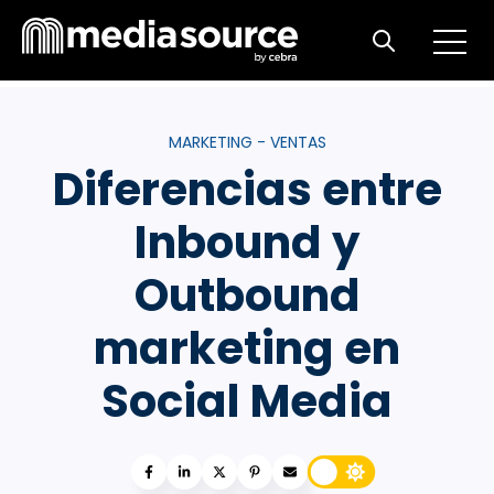
Open m
Open search
MARKETING - VENTAS
Diferencias entre
Inbound y
Outbound
marketing en
Social Media