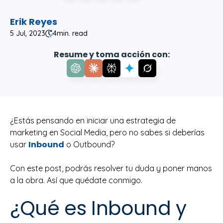
Erik Reyes
5 Jul, 2023
4
min. read
Resume y toma acción con:
¿Estás pensando en iniciar una estrategia de
marketing en Social Media, pero no sabes si deberías
Inbound
usar
o Outbound?
Con este post, podrás resolver tu duda y poner manos
a la obra. Así que quédate conmigo.
¿Qué es Inbound y