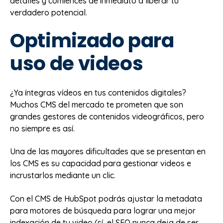
detalles y comiences de inmediato a liberar tu
verdadero potencial.
Optimizado para
uso de videos
¿Ya íntegras vídeos en tus contenidos digitales?
Muchos CMS del mercado te prometen que son
grandes gestores de contenidos videográficos, pero
no siempre es así.
Una de las mayores dificultades que se presentan en
los CMS es su capacidad para gestionar videos e
incrustarlos mediante un clic.
Con el CMS de HubSpot podrás ajustar la metadata
para motores de búsqueda para lograr una mejor
indexación de tu video (sí, el SEO nunca deja de ser