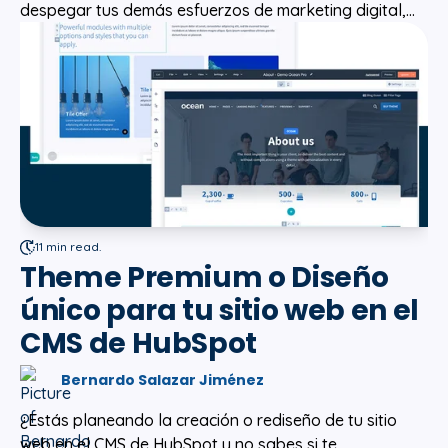
despegar tus demás esfuerzos de marketing digital,...
11 min read.
Theme Premium o Diseño
único para tu sitio web en el
CMS de HubSpot
Bernardo Salazar Jiménez
¿Estás planeando la creación o rediseño de tu sitio
web en el CMS de HubSpot y no sabes si te...