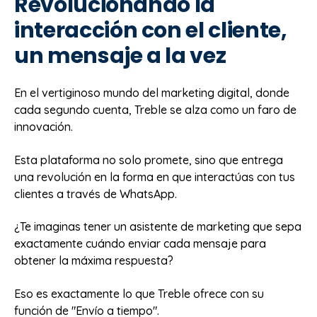
Revolucionando la
interacción con el cliente,
un mensaje a la vez
En el vertiginoso mundo del marketing digital, donde
cada segundo cuenta, Treble se alza como un faro de
innovación.
Esta plataforma no solo promete, sino que entrega
una revolución en la forma en que interactúas con tus
clientes a través de WhatsApp.
¿Te imaginas tener un asistente de marketing que sepa
exactamente cuándo enviar cada mensaje para
obtener la máxima respuesta?
Eso es exactamente lo que Treble ofrece con su
función de "Envío a tiempo".