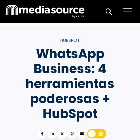
Open m
Open search
HUBSPOT
WhatsApp
Business: 4
herramientas
poderosas +
HubSpot