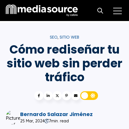
Open m
Open search
SEO
SITIO WEB
,
Cómo rediseñar tu
sitio web sin perder
tráfico
Bernardo Salazar Jiménez
25 Mar, 2024
7
min. read