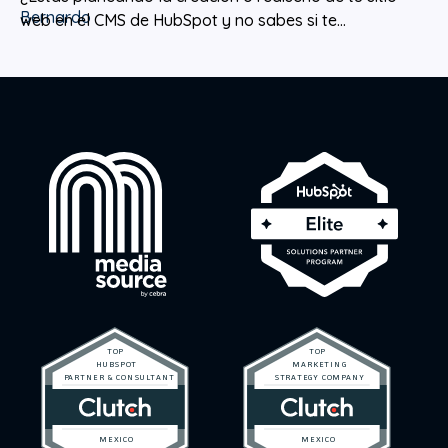
web en el CMS de HubSpot y no sabes si te...