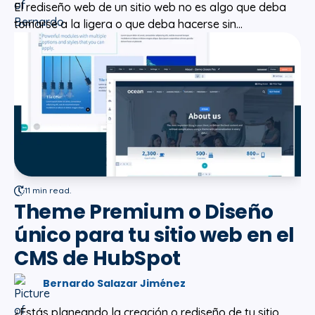
El rediseño web de un sitio web no es algo que deba
tomarse a la ligera o que deba hacerse sin...
11 min read.
Theme Premium o Diseño
único para tu sitio web en el
CMS de HubSpot
Bernardo Salazar Jiménez
¿Estás planeando la creación o rediseño de tu sitio