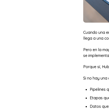
Cuando una em
llega a una co
Pero en la ma
se implementa 
Porque sí, Hub
Si no hay una 
Pipelines 
Etapas que
Datos que 