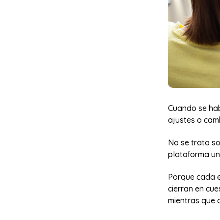
Cuando se hab
ajustes o camb
No se trata s
plataforma un
Porque cada e
cierran en cu
mientras que 