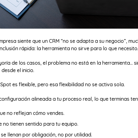
presa siente que un CRM “no se adapta a su negocio”, mu
nclusión rápida: la herramienta no sirve para lo que necesito
yoría de los casos, el problema no está en la herramienta… 
desde el inicio.
Spot es flexible, pero esa flexibilidad no se activa sola.
configuración alineada a tu proceso real, lo que terminas ten
que no reflejan cómo vendes.
 no tienen sentido para tu equipo.
se llenan por obligación, no por utilidad.