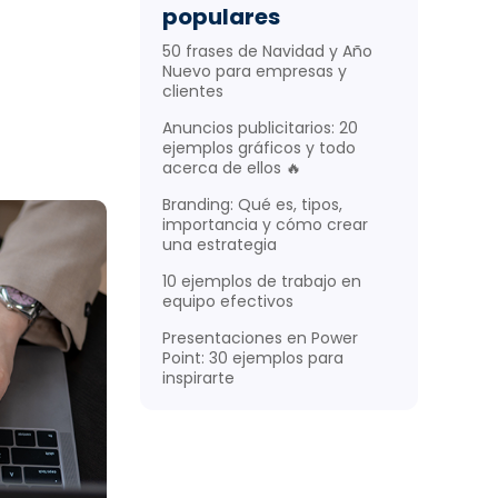
populares
herramienta
50 frases de Navidad y Año
os
Nuevo para empresas y
clientes
Anuncios publicitarios: 20
ejemplos gráficos y todo
acerca de ellos 🔥
Branding: Qué es, tipos,
importancia y cómo crear
una estrategia
10 ejemplos de trabajo en
equipo efectivos
Presentaciones en Power
Point: 30 ejemplos para
inspirarte