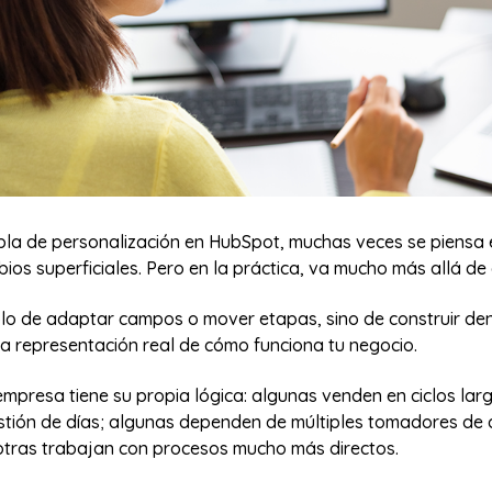
la de personalización en HubSpot, muchas veces se piensa
ios superficiales. Pero en la práctica, va mucho más allá de 
olo de adaptar campos o mover etapas, sino de construir den
a representación real de cómo funciona tu negocio.
mpresa tiene su propia lógica: algunas venden en ciclos larg
estión de días; algunas dependen de múltiples tomadores de d
otras trabajan con procesos mucho más directos.