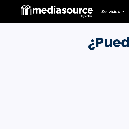
Servicios
Sho
¿Pued