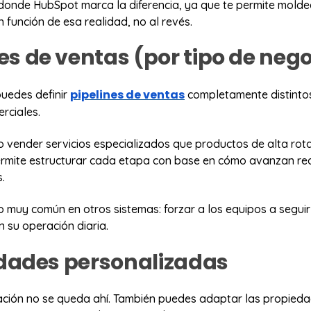
 donde HubSpot marca la diferencia, ya que te permite molde
 función de esa realidad, no al revés.
es de ventas (por tipo de neg
pipelines de ventas
puedes definir
completamente distinto
rciales.
 vender servicios especializados que productos de alta rota
rmite estructurar cada etapa con base en cómo avanzan re
.
o muy común en otros sistemas: forzar a los equipos a segui
n su operación diaria.
dades personalizadas
ación no se queda ahí. También puedes adaptar las propiedad