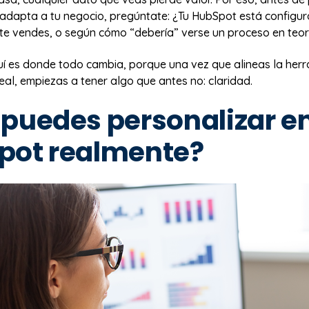
 adapta a tu negocio, pregúntate: ¿Tu HubSpot está configu
e vendes, o según cómo “debería” verse un proceso en teor
quí es donde todo cambia, porque una vez que alineas la her
eal, empiezas a tener algo que antes no: claridad.
puedes personalizar e
pot realmente?