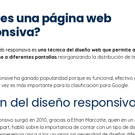
 es una página web
onsiva?
eb responsiva es
una técnica del diseño web que permite a 
e a diferentes pantallas
reorganizando la distribución de t
ponsive ha ganado popularidad porque es funcional, efectivo
vez es más importante para la clasificación para Google.
n del diseño responsiv
onsivo surgió en 2010, gracias a Ethan Marcotte, quien en un 
 Apart, habló sobre la importancia de contar con un tipo de d
xperiencia única a los usuarios sin necesidad de diseñar dif