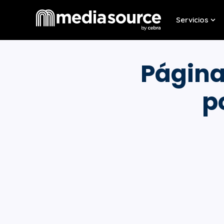
Servicios
Sho
Página
p