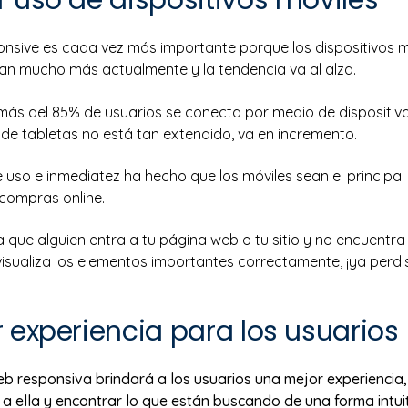
onsive es cada vez más importante porque los dispositivos mó
san mucho más actualmente y la tendencia va al alza.
más del 85% de usuarios se conecta por medio de dispositivo
 de tabletas no está tan extendido, va en incremento.
e uso e inmediatez ha hecho que los móviles sean el principa
compras online.
 que alguien entra a tu página web o tu sitio y no encuentra
isualiza los elementos importantes correctamente, ¡ya perdi
r experiencia para los usuarios
b responsiva brindará a los usuarios una mejor experiencia
a ella y encontrar lo que están buscando de una forma intui