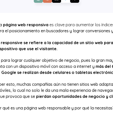
na
página web responsiva
es clave para aumentar los índice
ara el posicionamiento en buscadores y lograr conversiones 
 responsive se refiere a la capacidad de un sitio web par
spositivo que use el visitante.
l para lograr cualquier objetivo de negocio, pues la gran ma
ta con un dispositivo móvil con acceso a internet y
más del 
Google se realizan desde celulares o tabletas electróni
ber esto, muchas compañías aún no tienen sitios web adapta
óviles, lo cual no solo le da una mala experiencia de navegac
que provoca que se
pierdan oportunidades de negocio y cl
r qué es una página web responsable y por qué la necesitas?