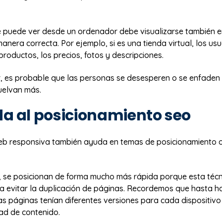
e puede ver desde un ordenador debe visualizarse también en
anera correcta. Por ejemplo, si es una tienda virtual, los us
productos, los precios, fotos y descripciones.
 es probable que las personas se desesperen o se enfaden al
uelvan más.
da al posicionamiento seo
b responsiva también ayuda en temas de posicionamiento 
 se posicionan de forma mucho más rápida porque esta técn
a evitar la duplicación de páginas. Recordemos que hasta h
s páginas tenían diferentes versiones para cada dispositivo 
ad de contenido.