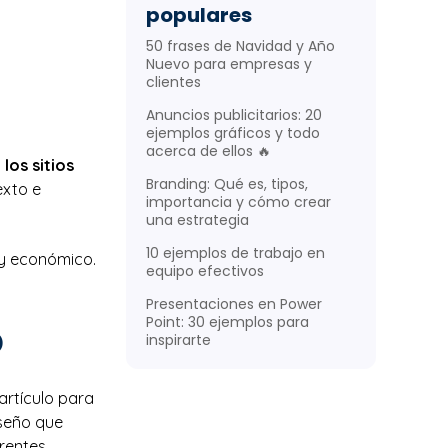
populares
50 frases de Navidad y Año
Nuevo para empresas y
clientes
Anuncios publicitarios: 20
ejemplos gráficos y todo
acerca de ellos 🔥
los sitios
Branding: Qué es, tipos,
exto e
importancia y cómo crear
una estrategia
10 ejemplos de trabajo en
 y económico.
equipo efectivos
Presentaciones en Power
Point: 30 ejemplos para
o
inspirarte
artículo para
iseño que
erentes