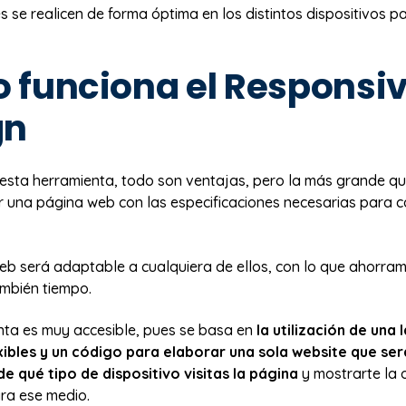
s se realicen de forma óptima en los distintos dispositivos pa
 funciona el Responsi
gn
 esta herramienta, todo son ventajas, pero la más grande qu
er una página web con las especificaciones necesarias para c
web será adaptable a cualquiera de ellos, con lo que ahorra
ambién tiempo.
nta es muy accesible, pues se basa en
la utilización de una
ibles y un código para elaborar una sola website que se
e qué tipo de dispositivo visitas la página
y mostrarte la 
ra ese medio.