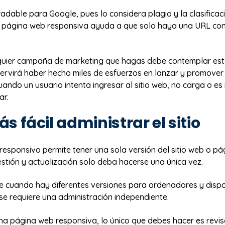
adable para Google, pues lo considera plagio y la clasificac
 página web responsiva ayuda a que solo haya una URL con
uier campaña de marketing que hagas debe contemplar est
ervirá haber hecho miles de esfuerzos en lanzar y promover
cuando un usuario intenta ingresar al sitio web, no carga o es 
ar.
ás fácil administrar el sitio
responsivo permite tener una sola versión del sitio web o pá
stión y actualización solo deba hacerse una única vez.
e cuando hay diferentes versiones para ordenadores y dispo
se requiere una administración independiente.
na página web responsiva, lo único que debes hacer es revis