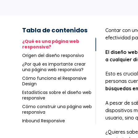
Tabla de contenidos
Contar con u
efectividad p
¿Qué es una página web
responsiva?
El diseño web
Origen del diseño responsivo
a cualquier di
¿Por qué es importante crear
una página web responsiva?
Esto es crucia
Cómo funciona el Responsive
personas cuen
Design
búsquedas en 
Estadísticas sobre el diseño web
responsive
A pesar de sa
Cómo construir una página web
dispositivos m
responsiva
usuario,
sino 
Inbound Responsive
¿Quieres sabe