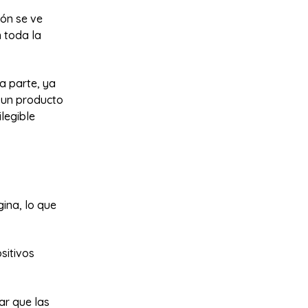
ión se ve
 toda la
a parte, ya
 un producto
ilegible
gina, lo que
sitivos
ar que las