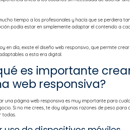
mucho tiempo a los profesionales y hacía que se perdiera ta
ución podía estar en simplemente adaptar el contenido a ca
oy en día, existe el diseño web responsivo, que permite crear
daptables a esta era digital.
qué es importante crea
na web responsiva?
ar una página web responsiva es muy importante para cualq
ocio. Si no me crees, te doy algunas razones de peso para 
r todas.
r uso de dispositivos móviles