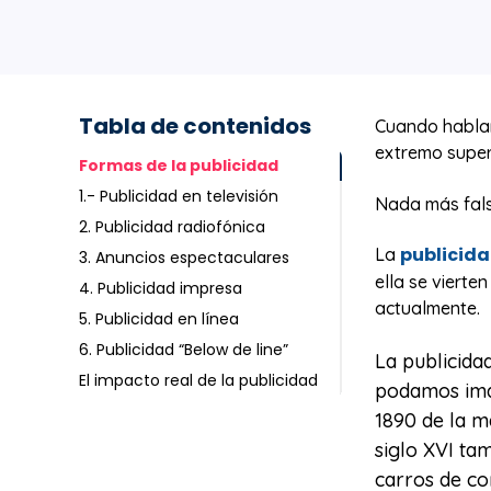
Tabla de contenidos
Cuando habla
extremo superf
Formas de la publicidad
1.- Publicidad en televisión
Nada más fals
2. Publicidad radiofónica
publicid
La
3. Anuncios espectaculares
ella se viert
4. Publicidad impresa
actualmente.
5. Publicidad en línea
6. Publicidad “Below de line”
La publicida
El impacto real de la publicidad
podamos imag
1890 de la m
siglo XVI ta
carros de c