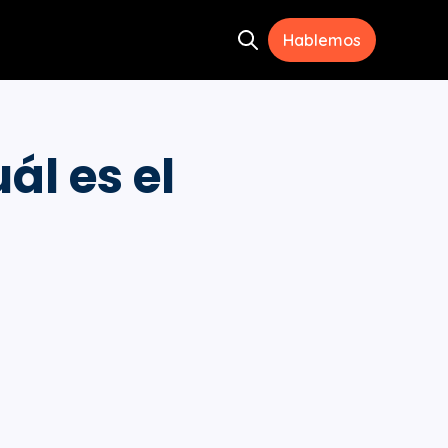
Hablemos
Open search
ramientas
menu for Recursos
ál es el