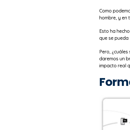
Como podemos 
hombre, y en 
Esto ha hecho
que se pueda 
Pero, ¿cuáles 
daremos un br
impacto real 
Forma