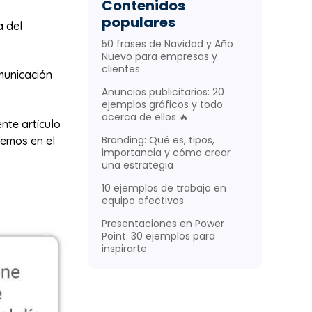
Contenidos
populares
a del
50 frases de Navidad y Año
Nuevo para empresas y
clientes
municación
Anuncios publicitarios: 20
ejemplos gráficos y todo
acerca de ellos 🔥
nte artículo
Branding: Qué es, tipos,
remos en el
importancia y cómo crear
una estrategia
10 ejemplos de trabajo en
equipo efectivos
Presentaciones en Power
Point: 30 ejemplos para
inspirarte