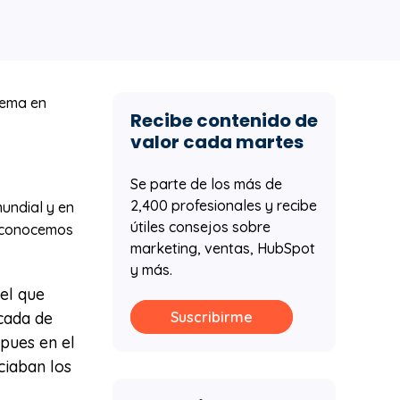
tema en
Recibe contenido de
valor cada martes
Se parte de los más de
2,400 profesionales y recibe
undial y en
útiles consejos sobre
e conocemos
marketing, ventas, HubSpot
y más.
el que
cada de
Suscribirme
pues en el
ciaban los