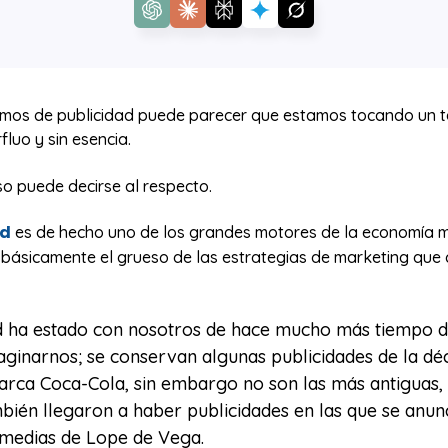
mos de publicidad puede parecer que estamos tocando un 
luo y sin esencia.
o puede decirse al respecto.
ad
es de hecho uno de los grandes motores de la economía m
en básicamente el grueso de las estrategias de marketing qu
d ha estado con nosotros de hace mucho más tiempo d
inarnos; se conservan algunas publicidades de la dé
arca Coca-Cola, sin embargo no son las más antiguas, 
mbién llegaron a haber publicidades en las que se anun
omedias de Lope de Vega.