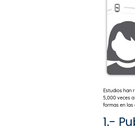
Estudios han 
5,000 veces al
formas en las 
1.- P