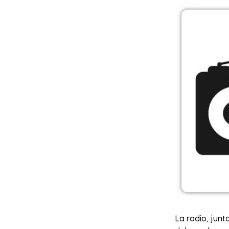
La radio, junt