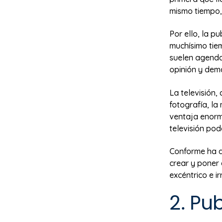
mismo tiempo, 
Por ello, la p
muchísimo tiem
suelen agenda
opinión y dem
La televisión
fotografía, la
ventaja enorm
televisión po
Conforme ha a
crear y poner 
excéntrico e i
2. Pu