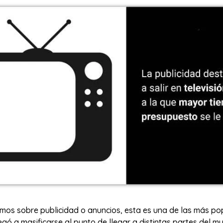
os sobre publicidad o anuncios, esta es una de las más pop
egó a masificarse al punto de llegar a distintas partes del m