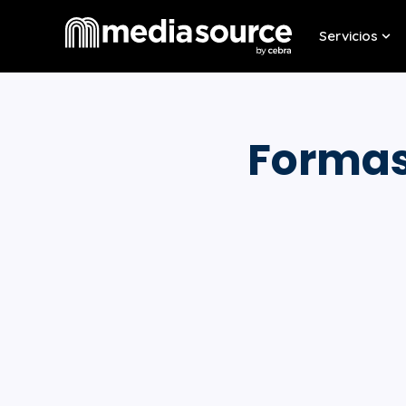
Servicios
Sho
Formas 