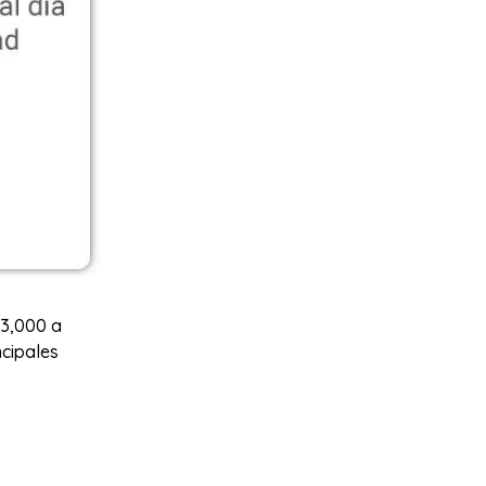
 3,000 a
ncipales