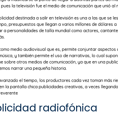
pues la televisión fue el medio de comunicación que unió al
ublicidad destinada a salir en televisión es una a las que se le
po, presupuestos que llegan a varios millones de dólares a 
r a personalidades de talla mundial como actores, cantantes
ás.
, como medio audiovisual que es, permite conjuntar aspectos
 música, y también permite el uso de narrativas, lo cual supo
e sobre otros medios de comunicación, ya que en una publi
demos narrar una pequeña historia.
vanzado el tiempo, los productores cada vez toman más rie
en la pantalla chica publicidades creativas, a veces llegando
rreverente
blicidad radiofónica