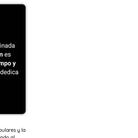
ulares y la
undo al