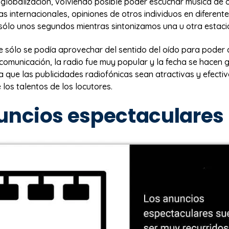
 globalización, volviendo posible poder escuchar música de 
ias internacionales, opiniones de otros individuos en diferent
 sólo unos segundos mientras sintonizamos una u otra estaci
e sólo se podía aprovechar del sentido del oído para poder d
 comunicación, la radio fue muy popular y la fecha se hacen 
 que las publicidades radiofónicas sean atractivas y efecti
 los talentos de los locutores.
uncios espectaculares