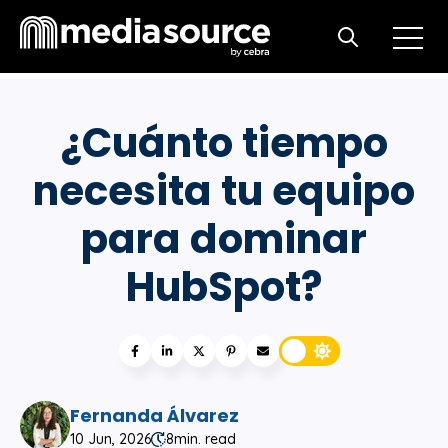
Open m
Open search
¿Cuánto tiempo
necesita tu equipo
para dominar
HubSpot?
Fernanda Álvarez
10 Jun, 2026
8
min. read