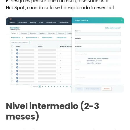
El riesgo es pensar que con eso ya se sabe usar
HubSpot, cuando solo se ha explorado lo esencial.
Nivel intermedio (2-3
meses)